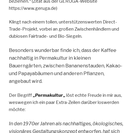
beziehen.“
(Zitat aus der GERUGA-Website
https://www.geruga.de)
Klingt nach einem tollen, unterstützenswerten Direct-
Trade-Projekt, vorbei an großen Zwischenhändlern und
dubiosen Fairtrade- und Bio-Siegeln.
Besonders wunderbar finde ich, dass der Kaffee
nachhaltig in Permakultur in kleinen
Bauerngärten, zwischen Bananenstauden, Kakao-
und Papayabäumen und anderen Pflanzen,
angebaut wird.
Der Begriff
„
Permakultur
„
löst echte Freude in mir aus,
weswegen ich ein paar Extra-Zeilen darüber loswerden
möchte:
In den 1970er Jahren als nachhaltiges, ökologisches,
visionäres Gestaltungskonzept entworfen, hat sich