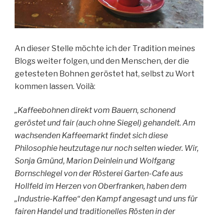
An dieser Stelle möchte ich der Tradition meines
Blogs weiter folgen, und den Menschen, der die
getesteten Bohnen geröstet hat, selbst zu Wort
kommen lassen. Voilà:
„Kaffeebohnen direkt vom Bauern, schonend
geröstet und fair (auch ohne Siegel) gehandelt. Am
wachsenden Kaffeemarkt findet sich diese
Philosophie heutzutage nur noch selten wieder. Wir,
Sonja Gmünd, Marion Deinlein und Wolfgang
Bornschlegel von der Rösterei Garten-Cafe aus
Hollfeld im Herzen von Oberfranken, haben dem
„Industrie-Kaffee“ den Kampf angesagt und uns für
fairen Handel und traditionelles Rösten in der