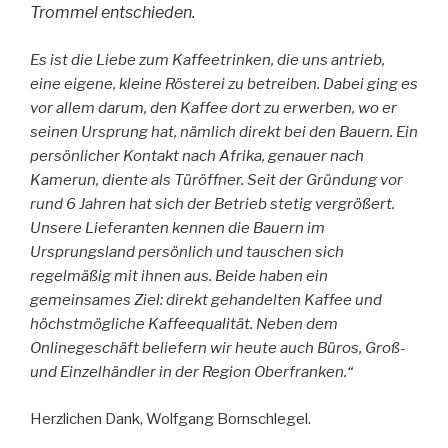
Trommel entschieden.
Es ist die Liebe zum Kaffeetrinken, die uns antrieb,
eine eigene, kleine Rösterei zu betreiben. Dabei ging es
vor allem darum, den Kaffee dort zu erwerben, wo er
seinen Ursprung hat, nämlich direkt bei den Bauern. Ein
persönlicher Kontakt nach Afrika, genauer nach
Kamerun, diente als Türöffner. Seit der Gründung vor
rund 6 Jahren hat sich der Betrieb stetig vergrößert.
Unsere Lieferanten kennen die Bauern im
Ursprungsland persönlich und tauschen sich
regelmäßig mit ihnen aus. Beide haben ein
gemeinsames Ziel: direkt gehandelten Kaffee und
höchstmögliche Kaffeequalität. Neben dem
Onlinegeschäft beliefern wir heute auch Büros, Groß-
und Einzelhändler in der Region Oberfranken.“
Herzlichen Dank, Wolfgang Bornschlegel.