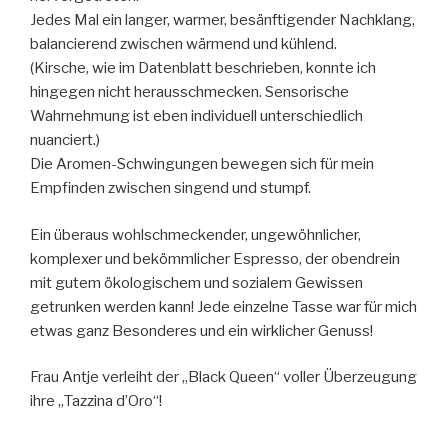
Jedes Mal ein langer, warmer, besänftigender Nachklang,
balancierend zwischen wärmend und kühlend.
(Kirsche, wie im Datenblatt beschrieben, konnte ich
hingegen nicht herausschmecken. Sensorische
Wahrnehmung ist eben individuell unterschiedlich
nuanciert.)
Die Aromen-Schwingungen bewegen sich für mein
Empfinden zwischen singend und stumpf.
Ein überaus wohlschmeckender, ungewöhnlicher,
komplexer und bekömmlicher Espresso, der obendrein
mit gutem ökologischem und sozialem Gewissen
getrunken werden kann! Jede einzelne Tasse war für mich
etwas ganz Besonderes und ein wirklicher Genuss!
Frau Antje verleiht der „Black Queen“ voller Überzeugung
ihre „Tazzina d’Oro“!