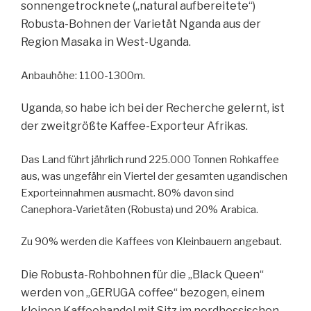
sonnengetrocknete („natural aufbereitete“)
Robusta-Bohnen der Varietät Nganda aus der
Region Masaka in West-Uganda.
Anbauhöhe: 1100-1300m.
Uganda, so habe ich bei der Recherche gelernt, ist
der zweitgrößte Kaffee-Exporteur Afrikas.
Das Land führt jährlich rund 225.000 Tonnen Rohkaffee
aus, was ungefähr ein Viertel der gesamten ugandischen
Exporteinnahmen ausmacht. 80% davon sind
Canephora-Varietäten (Robusta) und 20% Arabica.
Zu 90% werden die Kaffees von Kleinbauern angebaut.
Die Robusta-Rohbohnen für die „Black Queen“
werden von „GERUGA coffee“ bezogen, einem
kleinen Kaffeehandel mit Sitz im nordhessischen