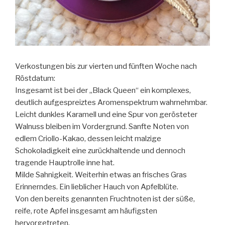
Verkostungen bis zur vierten und fünften Woche nach
Röstdatum:
Insgesamt ist bei der „Black Queen“ ein komplexes,
deutlich aufgespreiztes Aromenspektrum wahrnehmbar.
Leicht dunkles Karamell und eine Spur von gerösteter
Walnuss bleiben im Vordergrund. Sanfte Noten von
edlem Criollo-Kakao, dessen leicht malzige
Schokoladigkeit eine zurückhaltende und dennoch
tragende Hauptrolle inne hat.
Milde Sahnigkeit. Weiterhin etwas an frisches Gras
Erinnerndes. Ein lieblicher Hauch von Apfelblüte.
Von den bereits genannten Fruchtnoten ist der süße,
reife, rote Apfel insgesamt am häufigsten
hervorgetreten.