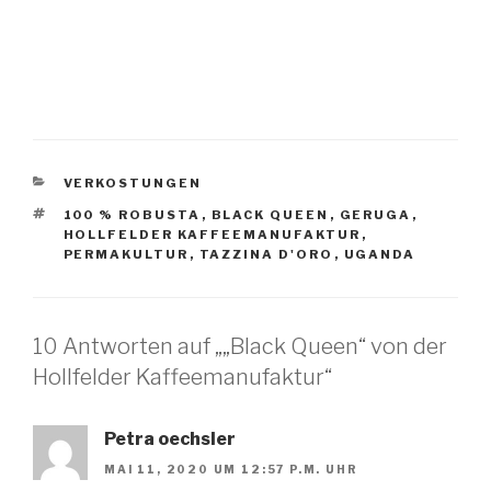
KATEGORIEN
VERKOSTUNGEN
SCHLAGWÖRTER
100 % ROBUSTA
,
BLACK QUEEN
,
GERUGA
,
HOLLFELDER KAFFEEMANUFAKTUR
,
PERMAKULTUR
,
TAZZINA D'ORO
,
UGANDA
10 Antworten auf „„Black Queen“ von der
Hollfelder Kaffeemanufaktur“
Petra oechsler
MAI 11, 2020 UM 12:57 P.M. UHR