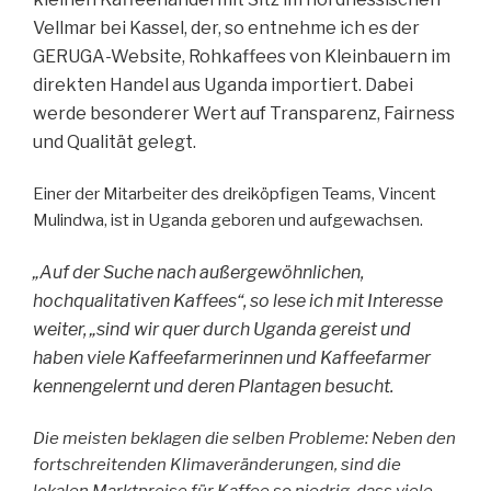
Vellmar bei Kassel, der, so entnehme ich es der
GERUGA-Website, Rohkaffees von Kleinbauern im
direkten Handel aus Uganda importiert. Dabei
werde besonderer Wert auf Transparenz, Fairness
und Qualität gelegt.
Einer der Mitarbeiter des dreiköpfigen Teams, Vincent
Mulindwa, ist in Uganda geboren und aufgewachsen.
„Auf der Suche nach außergewöhnlichen,
hochqualitativen Kaffees“, so lese ich mit Interesse
weiter, „sind wir quer durch Uganda gereist und
haben viele Kaffeefarmerinnen und Kaffeefarmer
kennengelernt und deren Plantagen besucht.
Die meisten beklagen die selben Probleme: Neben den
fortschreitenden Klimaveränderungen, sind die