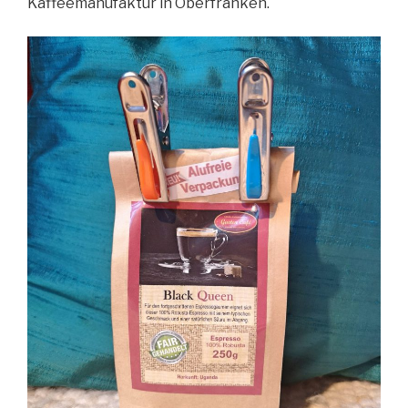
Kaffeemanufaktur in Oberfranken.