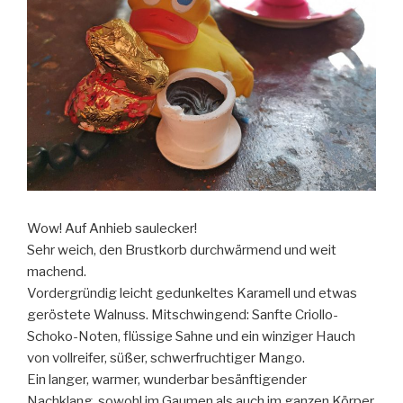
Wow! Auf Anhieb saulecker!
Sehr weich, den Brustkorb durchwärmend und weit
machend.
Vordergründig leicht gedunkeltes Karamell und etwas
geröstete Walnuss. Mitschwingend: Sanfte Criollo-
Schoko-Noten, flüssige Sahne und ein winziger Hauch
von vollreifer, süßer, schwerfruchtiger Mango.
Ein langer, warmer, wunderbar besänftigender
Nachklang, sowohl im Gaumen als auch im ganzen Körper.