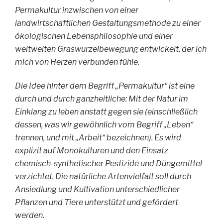
Permakultur inzwischen von einer
landwirtschaftlichen Gestaltungsmethode zu einer
ökologischen Lebensphilosophie und einer
weltweiten Graswurzelbewegung entwickelt, der ich
mich von Herzen verbunden fühle.
Die Idee hinter dem Begriff „Permakultur“ ist eine
durch und durch ganzheitliche: Mit der Natur im
Einklang zu leben anstatt gegen sie (einschließlich
dessen, was wir gewöhnlich vom Begriff „Leben“
trennen, und mit „Arbeit“ bezeichnen). Es wird
explizit auf Monokulturen und den Einsatz
chemisch-synthetischer Pestizide und Düngemittel
verzichtet. Die natürliche Artenvielfalt soll durch
Ansiedlung und Kultivation unterschiedlicher
Pflanzen und Tiere unterstützt und gefördert
werden.