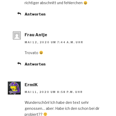
richtiger abschnitt und fehlerchen
Antworten
Frau Antje
MAI 12, 2020 UM 7:44 A.M. UHR
Trovato
Antworten
ErmiK
MAI 11, 2020 UM 8:58 P.M. UHR
Wunderschön! Ich habe den text sehr
genossen… aber: Habe ich den schon bei dir
probiert??