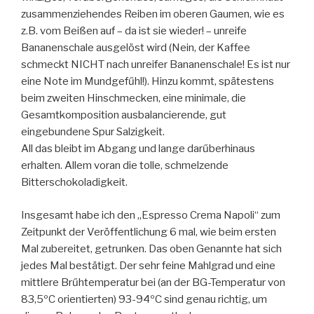
zusammenziehendes Reiben im oberen Gaumen, wie es
z.B. vom Beißen auf – da ist sie wieder! – unreife
Bananenschale ausgelöst wird (Nein, der Kaffee
schmeckt NICHT nach unreifer Bananenschale! Es ist nur
eine Note im Mundgefűhl!). Hinzu kommt, spätestens
beim zweiten Hinschmecken, eine minimale, die
Gesamtkomposition ausbalancierende, gut
eingebundene Spur Salzigkeit.
All das bleibt im Abgang und lange darűberhinaus
erhalten. Allem voran die tolle, schmelzende
Bitterschokoladigkeit.
Insgesamt habe ich den „Espresso Crema Napoli“ zum
Zeitpunkt der Veröffentlichung 6 mal, wie beim ersten
Mal zubereitet, getrunken. Das oben Genannte hat sich
jedes Mal bestätigt. Der sehr feine Mahlgrad und eine
mittlere Brűhtemperatur bei (an der BG-Temperatur von
83,5ºC orientierten) 93-94ºC sind genau richtig, um