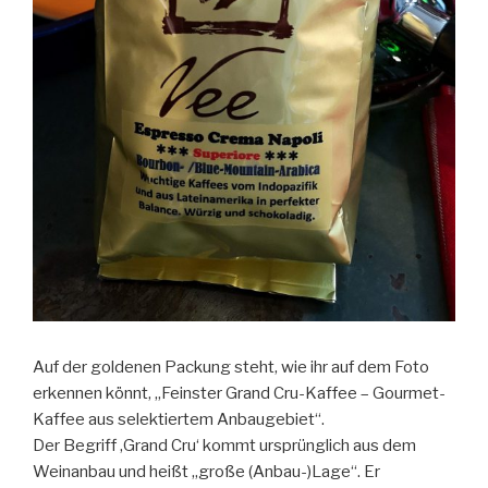
Auf der goldenen Packung steht, wie ihr auf dem Foto
erkennen könnt, „Feinster Grand Cru-Kaffee – Gourmet-
Kaffee aus selektiertem Anbaugebiet“.
Der Begriff ‚Grand Cru‘ kommt ursprünglich aus dem
Weinanbau und heißt „große (Anbau-)Lage“. Er