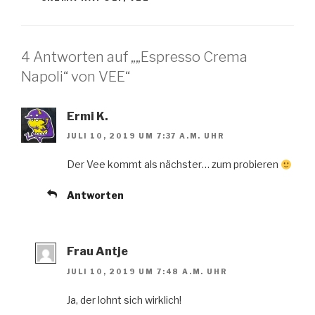
4 Antworten auf „„Espresso Crema
Napoli“ von VEE“
Ermi K.
JULI 10, 2019 UM 7:37 A.M. UHR
Der Vee kommt als nächster… zum probieren
Antworten
Frau Antje
JULI 10, 2019 UM 7:48 A.M. UHR
Ja, der lohnt sich wirklich!