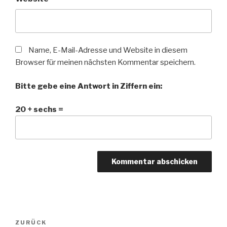
Name, E-Mail-Adresse und Website in diesem
Browser für meinen nächsten Kommentar speichern.
Bitte gebe eine Antwort in Ziffern ein:
20 + sechs =
Beitragsnavigation
Vorheriger
ZURÜCK