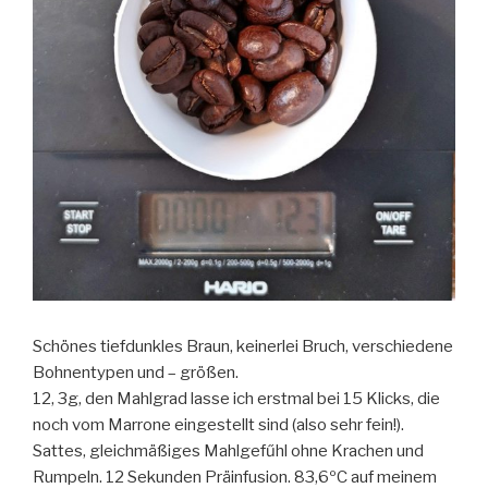
Schönes tiefdunkles Braun, keinerlei Bruch, verschiedene
Bohnentypen und – größen.
12, 3g, den Mahlgrad lasse ich erstmal bei 15 Klicks, die
noch vom Marrone eingestellt sind (also sehr fein!).
Sattes, gleichmäßiges Mahlgefűhl ohne Krachen und
Rumpeln. 12 Sekunden Präinfusion. 83,6ºC auf meinem