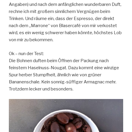
Angaben) und nach dem anfänglichen wunderbaren Duft,
rechne ich mit großem sinnlichem Vergnügen beim
Trinken. Und räume ein, dass der Espresso, der direkt
nach dem „Marrone“ von Blasercafé von mir verkostet
wird, es ein wenig schwerer haben könnte, höchstes Lob
von mir zu bekommen.
Ok – nun der Test:
Die Bohnen duften beim Öffnen der Packung nach
feinstem Haselnuss-Nougat. Dazu kommt eine winzige
Spur herber Stumpfheit, ähnlich wie von grűner
Bananenschale. Kein sonnig-sűffiger Armagnac mehr.
Trotzdem lecker und besonders.