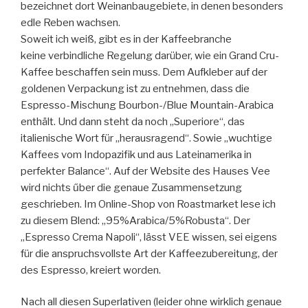
bezeichnet dort Weinanbaugebiete, in denen besonders
edle Reben wachsen.
Soweit ich weiß, gibt es in der Kaffeebranche
keine verbindliche Regelung darüber, wie ein Grand Cru-
Kaffee beschaffen sein muss. Dem Aufkleber auf der
goldenen Verpackung ist zu entnehmen, dass die
Espresso-Mischung Bourbon-/Blue Mountain-Arabica
enthält. Und dann steht da noch „Superiore“, das
italienische Wort für „herausragend“. Sowie „wuchtige
Kaffees vom Indopazifik und aus Lateinamerika in
perfekter Balance“. Auf der Website des Hauses Vee
wird nichts űber die genaue Zusammensetzung
geschrieben. Im Online-Shop von Roastmarket lese ich
zu diesem Blend: „95%Arabica/5%Robusta“. Der
„Espresso Crema Napoli“, lässt VEE wissen, sei eigens
für die anspruchsvollste Art der Kaffeezubereitung, der
des Espresso, kreiert worden.
Nach all diesen Superlativen (leider ohne wirklich genaue