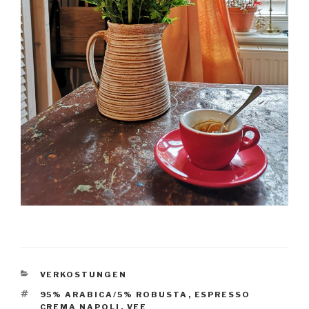
KATEGORIEN
VERKOSTUNGEN
SCHLAGWÖRTER
95% ARABICA/5% ROBUSTA
,
ESPRESSO
CREMA NAPOLI
,
VEE