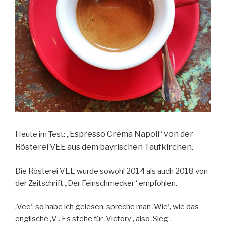
„Espresso Crema Napoli“ von der
Heute im Test:
Rösterei VEE aus dem bayrischen Taufkirchen.
Die Rösterei VEE wurde sowohl 2014 als auch 2018 von
der Zeitschrift „Der Feinschmecker“ empfohlen.
‚Vee‘, so habe ich gelesen, spreche man ‚Wie‘, wie das
englische ‚V‘. Es stehe für ‚Victory‘, also ‚Sieg‘.