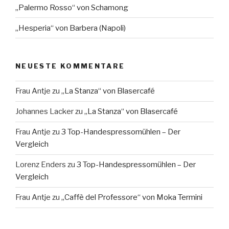
„Palermo Rosso“ von Schamong
„Hesperia“ von Barbera (Napoli)
NEUESTE KOMMENTARE
Frau Antje
zu
„La Stanza“ von Blasercafé
Johannes Lacker
zu
„La Stanza“ von Blasercafé
Frau Antje
zu
3 Top-Handespressomühlen – Der
Vergleich
Lorenz Enders
zu
3 Top-Handespressomühlen – Der
Vergleich
Frau Antje
zu
„Caffè del Professore“ von Moka Termini