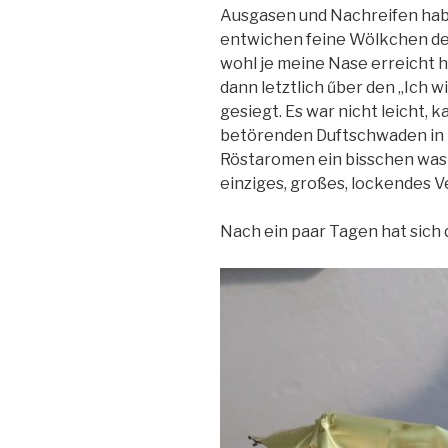
Ausgasen und Nachreifen hab
entwichen feine Wölkchen des
wohl je meine Nase erreicht 
dann letztlich űber den „Ich wi
gesiegt. Es war nicht leicht, 
betörenden Duftschwaden in 
Röstaromen ein bisschen was
einziges, großes, lockendes 
Nach ein paar Tagen hat sich 