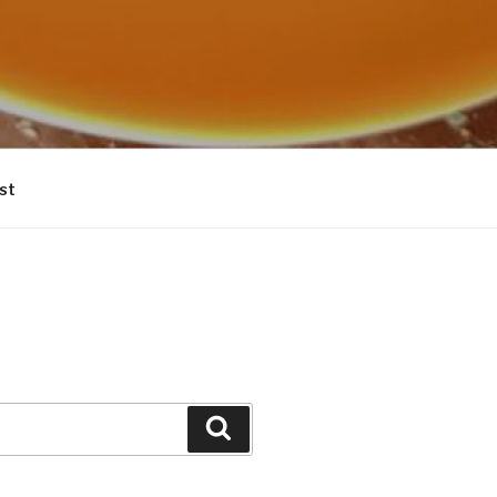
st
Suchen