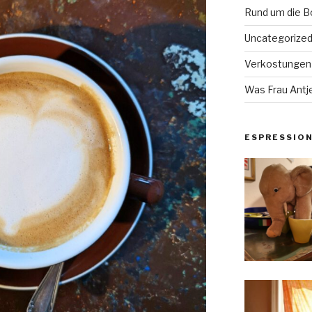
Rund um die 
Uncategorize
Verkostungen
Was Frau Antje
ESPRESSIO