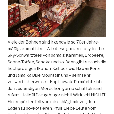
Viele der Bohnen sind irgendwie so 70er-Jahre-
mäßig aromatisiert. Wie diese ganzen Lucy-in-the-
Sky-Schwarztees von damals: Karamell, Erdbeere,
Sahne-Toffee, Schoko und so. Dann gibt es auch die
hochpreisigen Ikonen-Kaffees wie Hawaii Kona
und Jamaika Blue Mountain und – sehr sehr
verwerflicherweise – Kopi Luwak. Da möchte ich
den zuständigen Menschen gerne schütteln und
rufen: „Hallo?!! Das geht gar nicht! Wirklich! NICHT!“
Ein empörter Teil von mir schlägt mir vor, den
Laden zu boykottieren. Pfui! (Liebe Leute vom