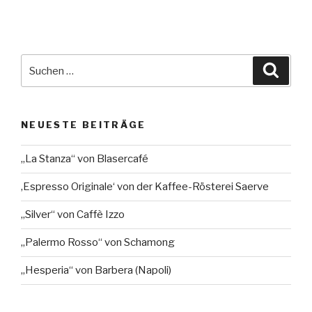
Suche
Suche
nach:
NEUESTE BEITRÄGE
„La Stanza“ von Blasercafé
‚Espresso Originale‘ von der Kaffee-Rösterei Saerve
„Silver“ von Caffè Izzo
„Palermo Rosso“ von Schamong
„Hesperia“ von Barbera (Napoli)