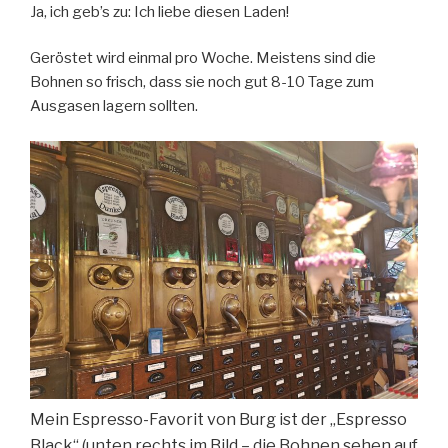
Ja, ich geb’s zu: Ich liebe diesen Laden!
Geröstet wird einmal pro Woche. Meistens sind die
Bohnen so frisch, dass sie noch gut 8-10 Tage zum
Ausgasen lagern sollten.
Mein Espresso-Favorit von Burg ist der
„Espresso
Black“ (unten rechts im Bild – die Bohnen sehen auf