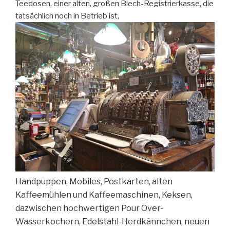
Teedosen, einer alten, großen Blech-Registrierkasse, die
tatsächlich noch in Betrieb ist,
Handpuppen, Mobiles, Postkarten, alten
Kaffeemühlen und Kaffeemaschinen, Keksen,
dazwischen hochwertigen Pour Over-
Wasserkochern, Edelstahl-Herdkännchen, neuen