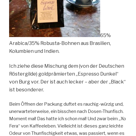
65%
Arabica/35% Robusta-Bohnen aus Brasilien,
Kolumbien und Indien.
Ich ziehe diese Mischung dem (von der Deutschen
Röstergilde) goldprämierten „Espresso Dunkel“
von Burg vor. Der ist auch lecker – aber der „Black“
ist besonderer.
Beim Öffnen der Packung duftet es rauchig-würzig und,
unerwarteterweise, ein bisschen nach Dosen-Thunfisch.
Moment mal! Das hatte ich schon mal! Und zwar beim „Xo
Fera“ von Kaffeeleben. Vielleicht ist dieses ganz leichte
Odeur von Thunfischigkeit etwas, was passiert, wenn es