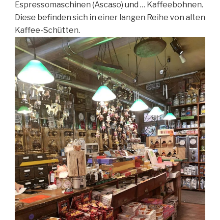
Espressomaschinen (Ascaso) und … Kaffeebohnen.
Diese befinden sich in einer langen Reihe von alten
Kaffee-Schütten.