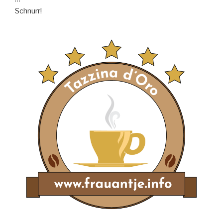
Schnurr!