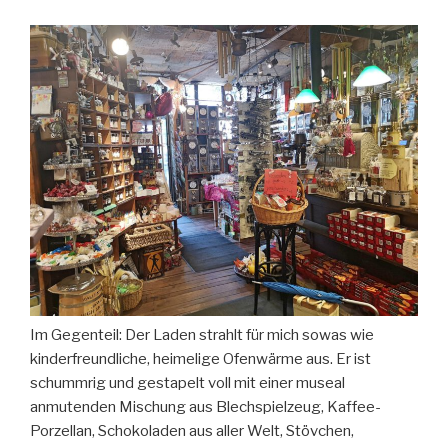
Im Gegenteil: Der Laden strahlt für mich sowas wie
kinderfreundliche, heimelige Ofenwärme aus. Er ist
schummrig und gestapelt voll mit einer museal
anmutenden Mischung aus Blechspielzeug, Kaffee-
Porzellan, Schokoladen aus aller Welt, Stövchen,