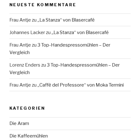
NEUESTE KOMMENTARE
Frau Antje
zu
„La Stanza“ von Blasercafé
Johannes Lacker
zu
„La Stanza“ von Blasercafé
Frau Antje
zu
3 Top-Handespressomühlen – Der
Vergleich
Lorenz Enders
zu
3 Top-Handespressomühlen – Der
Vergleich
Frau Antje
zu
„Caffè del Professore“ von Moka Termini
KATEGORIEN
Die Aram
Die Kaffeemühlen