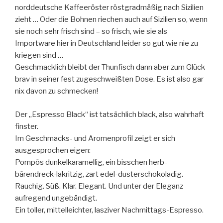
norddeutsche Kaffeeröster röstgradmäßig nach Sizilien
zieht … Oder die Bohnen riechen auch auf Sizilien so, wenn
sie noch sehr frisch sind – so frisch, wie sie als
Importware hier in Deutschland leider so gut wie nie zu
kriegen sind …
Geschmacklich bleibt der Thunfisch dann aber zum Glück
brav in seiner fest zugeschweißten Dose. Es ist also gar
nix davon zu schmecken!
Der „Espresso Black“ ist tatsächlich black, also wahrhaft
finster.
Im Geschmacks- und Aromenprofil zeigt er sich
ausgesprochen eigen:
Pompös dunkelkaramellig, ein bisschen herb-
bärendreck-lakritzig, zart edel-dusterschokoladig.
Rauchig. Süß. Klar. Elegant. Und unter der Eleganz
aufregend ungebändigt.
Ein toller, mittelleichter, lasziver Nachmittags-Espresso.
…