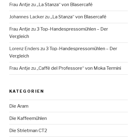
Frau Antje
zu
„La Stanza“ von Blasercafé
Johannes Lacker
zu
„La Stanza“ von Blasercafé
Frau Antje
zu
3 Top-Handespressomühlen – Der
Vergleich
Lorenz Enders
zu
3 Top-Handespressomühlen – Der
Vergleich
Frau Antje
zu
„Caffè del Professore“ von Moka Termini
KATEGORIEN
Die Aram
Die Kaffeemühlen
Die Strietman CT2