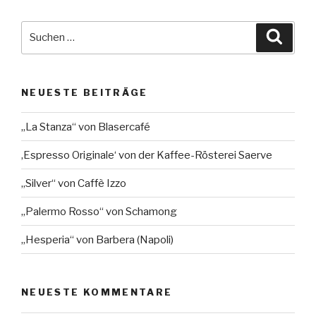
Suche
Suche
nach:
NEUESTE BEITRÄGE
„La Stanza“ von Blasercafé
‚Espresso Originale‘ von der Kaffee-Rösterei Saerve
„Silver“ von Caffè Izzo
„Palermo Rosso“ von Schamong
„Hesperia“ von Barbera (Napoli)
NEUESTE KOMMENTARE