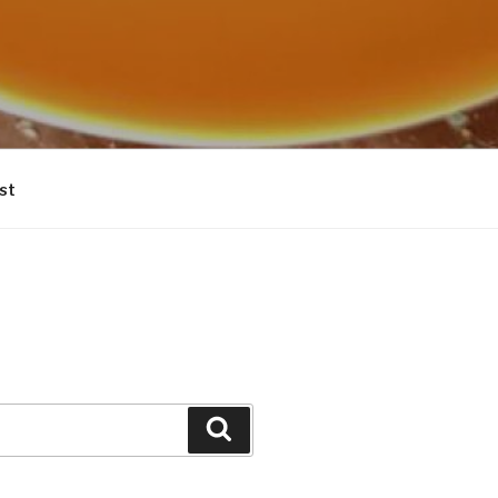
st
Suchen