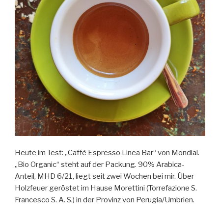
Heute im Test: „Caffè Espresso Linea Bar“ von Mondial.
„Bio Organic“ steht auf der Packung. 90% Arabica-
Anteil, MHD 6/21, liegt seit zwei Wochen bei mir. Über
Holzfeuer geröstet im Hause Morettini (Torrefazione S.
Francesco S. A. S.) in der Provinz von Perugia/Umbrien.