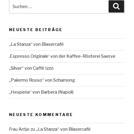
Suche
Suche
nach:
NEUESTE BEITRÄGE
„La Stanza“ von Blasercafé
‚Espresso Originale‘ von der Kaffee-Rösterei Saerve
„Silver“ von Caffè Izzo
„Palermo Rosso“ von Schamong
„Hesperia“ von Barbera (Napoli)
NEUESTE KOMMENTARE
Frau Antje
zu
„La Stanza“ von Blasercafé