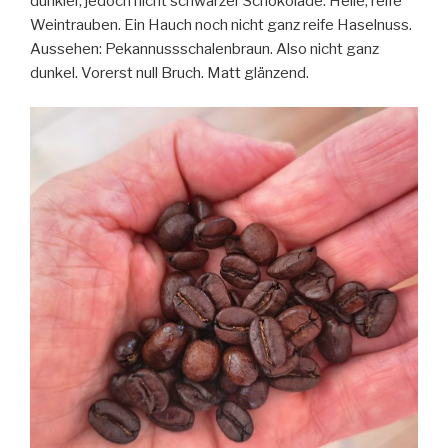
dunkler, jedoch nicht schwarzer Schokolade. Helle, reife
Weintrauben. Ein Hauch noch nicht ganz reife Haselnuss.
Aussehen: Pekannussschalenbraun. Also nicht ganz
dunkel. Vorerst null Bruch. Matt glänzend.