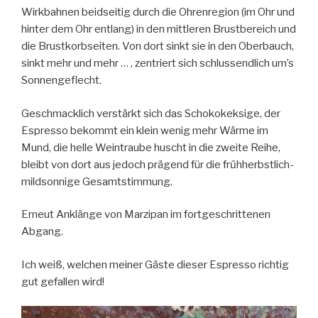
Wirkbahnen beidseitig durch die Ohrenregion (im Ohr und
hinter dem Ohr entlang) in den mittleren Brustbereich und
die Brustkorbseiten. Von dort sinkt sie in den Oberbauch,
sinkt mehr und mehr … , zentriert sich schlussendlich um’s
Sonnengeflecht.
Geschmacklich verstärkt sich das Schokokeksige, der
Espresso bekommt ein klein wenig mehr Wärme im
Mund, die helle Weintraube huscht in die zweite Reihe,
bleibt von dort aus jedoch prägend für die frűhherbstlich-
mildsonnige Gesamtstimmung.
Erneut Anklänge von Marzipan im fortgeschrittenen
Abgang.
Ich weiß, welchen meiner Gäste dieser Espresso richtig
gut gefallen wird!