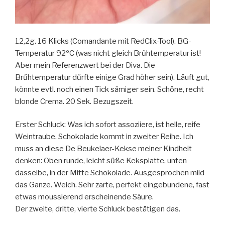
12,2g. 16 Klicks (Comandante mit RedClix-Tool). BG-
Temperatur 92ºC (was nicht gleich Brűhtemperatur ist!
Aber mein Referenzwert bei der Diva. Die
Brűhtemperatur dűrfte einige Grad höher sein). Läuft gut,
könnte evtl. noch einen Tick sämiger sein. Schöne, recht
blonde Crema. 20 Sek. Bezugszeit.
Erster Schluck: Was ich sofort assoziiere, ist helle, reife
Weintraube. Schokolade kommt in zweiter Reihe. Ich
muss an diese De Beukelaer-Kekse meiner Kindheit
denken: Oben runde, leicht sűße Keksplatte, unten
dasselbe, in der Mitte Schokolade. Ausgesprochen mild
das Ganze. Weich. Sehr zarte, perfekt eingebundene, fast
etwas moussierend erscheinende Säure.
Der zweite, dritte, vierte Schluck bestätigen das.