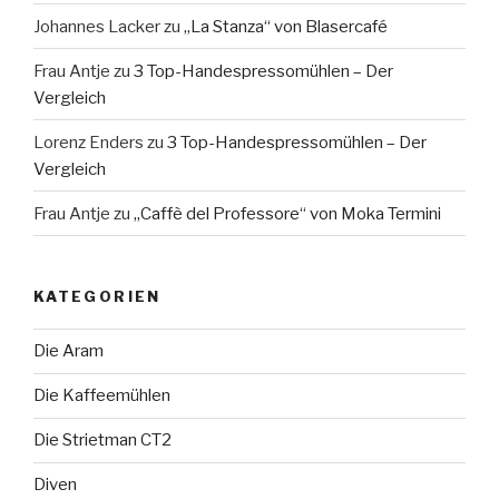
Johannes Lacker
zu
„La Stanza“ von Blasercafé
Frau Antje
zu
3 Top-Handespressomühlen – Der
Vergleich
Lorenz Enders
zu
3 Top-Handespressomühlen – Der
Vergleich
Frau Antje
zu
„Caffè del Professore“ von Moka Termini
KATEGORIEN
Die Aram
Die Kaffeemühlen
Die Strietman CT2
Diven