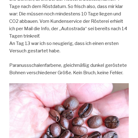
Tage nach dem Röstdatum. So frisch also, dass mir klar
war: Die müssen noch mindestens 10 Tage liegen und
CO2 abbauen. Vom Kundenservice der Rösterei erhielt
ich per Mail die Info, der „Autostrada“ sei bereits nach 14
Tagen trinkreif.
An Tag 13 war ich so neugierig, dass ich einen ersten
Versuch gestartet habe.
Paranussschalenfarbene, gleichmäßig dunkel geröstete
Bohnen verschiedener Größe. Kein Bruch, keine Fehler.