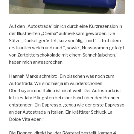
Auf den „Autostrada“ bin ich durch eine Kurzrezension in
der Illustrierten „Crema“ aufmerksam geworden. Die
Sätze „Dunkel geröstet, kurz vor ölig.“ und “ … trotzdem
erstaunlich weich und rund.“, sowie „Nussaromen gefolgt
von Zartbitterschokolade mit einem Sahnehäubchen.“
haben mich angesprochen.
Hannah Marks schreibt: „Ein bisschen was noch zum
Autostrada. Wir sind hier ja im wunderschönen
Oberbayern und Italien ist nicht weit. Der Autostrada ist
letztes Jahr Pfingsten bei einer Fahrt über den Brenner
entstanden: Ein Espresso, genau wie der erste Espresso
an der Autostrada in Italien. Ein kräftiger Schluck La
Dolce Vita eben.“
Die Bohnen, direkt bei der Rösterei bestellt, kamen 4