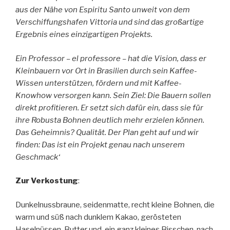
aus der Nähe von Espiritu Santo unweit von dem
Verschiffungshafen Vittoria und sind das großartige
Ergebnis eines einzigartigen Projekts.
Ein Professor – el professore – hat die Vision, dass er
Kleinbauern vor Ort in Brasilien durch sein Kaffee-
Wissen unterstützen, fördern und mit Kaffee-
Knowhow versorgen kann. Sein Ziel: Die Bauern sollen
direkt profitieren. Er setzt sich dafür ein, dass sie für
ihre Robusta Bohnen deutlich mehr erzielen können.
Das Geheimnis? Qualität. Der Plan geht auf und wir
finden: Das ist ein Projekt genau nach unserem
Geschmack‘
Zur Verkostung
:
Dunkelnussbraune, seidenmatte, recht kleine Bohnen, die
warm und süß nach dunklem Kakao, gerösteten
Haselnüssen, Butter und, ein ganz kleines Bisschen, nach