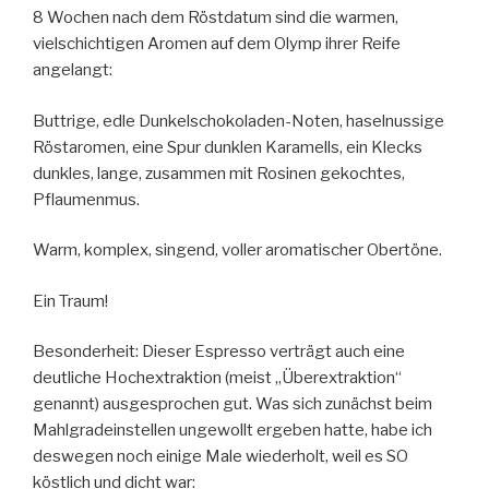
8 Wochen nach dem Röstdatum sind die warmen,
vielschichtigen Aromen auf dem Olymp ihrer Reife
angelangt:
Buttrige, edle Dunkelschokoladen-Noten, haselnussige
Röstaromen, eine Spur dunklen Karamells, ein Klecks
dunkles, lange, zusammen mit Rosinen gekochtes,
Pflaumenmus.
Warm, komplex, singend, voller aromatischer Obertöne.
Ein Traum!
Besonderheit: Dieser Espresso verträgt auch eine
deutliche Hochextraktion (meist „Überextraktion“
genannt) ausgesprochen gut. Was sich zunächst beim
Mahlgradeinstellen ungewollt ergeben hatte, habe ich
deswegen noch einige Male wiederholt, weil es SO
köstlich und dicht war: