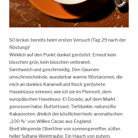
SO lecker, bereits beim ersten Versuch (Tag 29 nach der
Röstung)!
Wirklich auf den Punkt dunkel geröstet. Erneut kein
bisschen grün, kein bisschen verbrannt.
Samtweich und geschmeidig. Den Gaumen
umschmeichelnde, wunderbar warme Röstaromen, die
mich an dunkles Karamell und frisch geröstete
Haselnüsse erinnern, wie ich sie im Piemont, dem
europäischen Haselnuss-El Dorado, auf dem Markt
genossen habe. Buttertoast. Tiefdunkle, natursüße
Kakaonoten, ähnlich der köstlichen herb-aromatischen
„100 %“ von Willies Cacao aus England.
Breit klingende Obertöne von sonnengereifter, süßer,
heller Sultana-Weintraube. Ein Hauch von gutem,