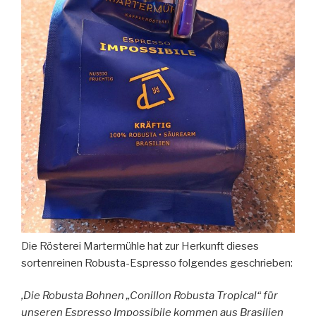
Die Rösterei Martermühle hat zur Herkunft dieses
sortenreinen Robusta-Espresso folgendes geschrieben:
‚Die Robusta Bohnen „Conillon Robusta Tropical“ für
unseren Espresso Impossibile kommen aus Brasilien