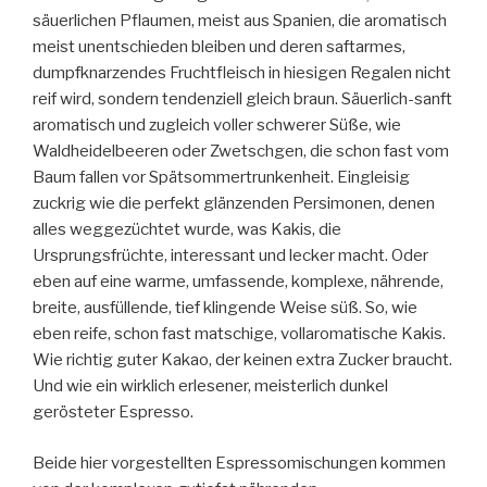
säuerlichen Pflaumen, meist aus Spanien, die aromatisch
meist unentschieden bleiben und deren saftarmes,
dumpfknarzendes Fruchtfleisch in hiesigen Regalen nicht
reif wird, sondern tendenziell gleich braun. Säuerlich-sanft
aromatisch und zugleich voller schwerer Süße, wie
Waldheidelbeeren oder Zwetschgen, die schon fast vom
Baum fallen vor Spätsommertrunkenheit. Eingleisig
zuckrig wie die perfekt glänzenden Persimonen, denen
alles weggezüchtet wurde, was Kakis, die
Ursprungsfrüchte, interessant und lecker macht. Oder
eben auf eine warme, umfassende, komplexe, nährende,
breite, ausfüllende, tief klingende Weise süß. So, wie
eben reife, schon fast matschige, vollaromatische Kakis.
Wie richtig guter Kakao, der keinen extra Zucker braucht.
Und wie ein wirklich erlesener, meisterlich dunkel
gerösteter Espresso.
Beide hier vorgestellten Espressomischungen kommen