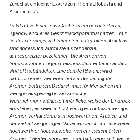
Zunächst ein kleiner Exkurs zum Thema „Robusta und
Aromenfülle“:
Es ist oft zu lesen, dass Arabicas ein nuancierteres,
irgendwie tolleres Geschmackspotential hätten – mir
ist das allerdings so bisher nicht aufgefallen. Arabicas
sind anders. Ich würde sie als tendenziell
aufgespreizter bezeichnen. Die Aromen von
Robustabohnen liegen meistens dichter beieinander,
sind oft gebündelter. Eine dunkle Röstung wird
natürlich einen weiteren Teil zur Bündelung der
Aromen beitragen. Dadurch mag für Menschen mit
weniger ausgeprägter sensorischer
Wahrnehmungsfähigkeit möglicherweise der Eindruck
entstehen, es seien in hochwertigem Robusta weniger
Aromen vorhanden, als in hochwertigem Arabica, und
die Vielfalt sei geringer. Dabei würde ich, im Falle vieler
hochwertiger Robustas, eher von eng geschnürten
Aromen-Paketen sprechen, innerhalb derer sich ganze