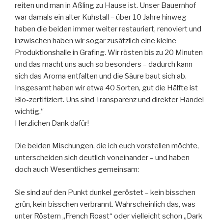
reiten und man in Aßling zu Hause ist. Unser Bauernhof
war damals ein alter Kuhstall – über 10 Jahre hinweg
haben die beiden immer weiter restauriert, renoviert und
inzwischen haben wir sogar zusätzlich eine kleine
Produktionshalle in Grafing. Wir rösten bis zu 20 Minuten
und das macht uns auch so besonders – dadurch kann
sich das Aroma entfalten und die Säure baut sich ab.
Insgesamt haben wir etwa 40 Sorten, gut die Hälfte ist
Bio-zertifiziert. Uns sind Transparenz und direkter Handel
wichtig.“
Herzlichen Dank dafür!
Die beiden Mischungen, die ich euch vorstellen möchte,
unterscheiden sich deutlich voneinander – und haben
doch auch Wesentliches gemeinsam:
Sie sind auf den Punkt dunkel geröstet – kein bisschen
grün, kein bisschen verbrannt. Wahrscheinlich das, was
unter Röstern „French Roast“ oder vielleicht schon „Dark