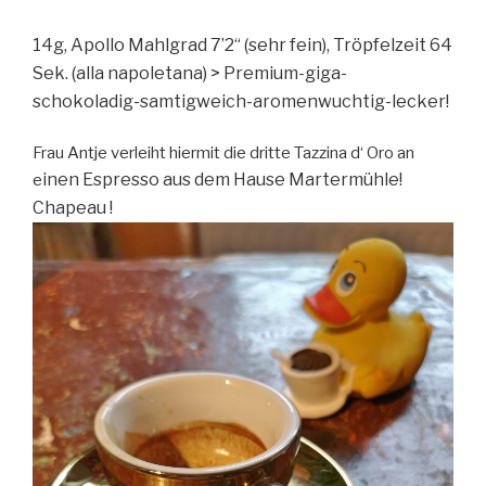
14g, Apollo Mahlgrad 7’2“ (sehr fein), Tröpfelzeit 64
Sek. (alla napoletana) > Premium-giga-
schokoladig-samtigweich-aromenwuchtig-lecker!
Frau Antje verleiht hiermit die dritte Tazzina d‘ Oro an
inen Espresso aus dem Hause Martermühle!
e
Chapeau !