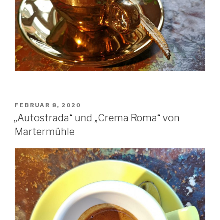
VERÖFFENTLICHT
FEBRUAR 8, 2020
AM
„Autostrada“ und „Crema Roma“ von
Martermühle