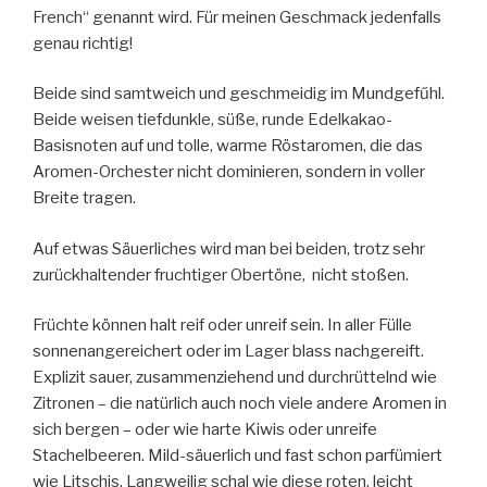
French“ genannt wird. Für meinen Geschmack jedenfalls
genau richtig!
Beide sind samtweich und geschmeidig im Mundgefűhl.
Beide weisen tiefdunkle, süße, runde Edelkakao-
Basisnoten auf und tolle, warme Röstaromen, die das
Aromen-Orchester nicht dominieren, sondern in voller
Breite tragen.
Auf etwas Säuerliches wird man bei beiden, trotz sehr
zurückhaltender fruchtiger Obertöne, nicht stoßen.
Früchte können halt reif oder unreif sein. In aller Fülle
sonnenangereichert oder im Lager blass nachgereift.
Explizit sauer, zusammenziehend und durchrüttelnd wie
Zitronen – die natürlich auch noch viele andere Aromen in
sich bergen – oder wie harte Kiwis oder unreife
Stachelbeeren. Mild-säuerlich und fast schon parfümiert
wie Litschis. Langweilig schal wie diese roten, leicht