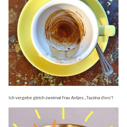
Ich vergebe gleich zweimal Frau Antjes „Tazzina d’oro“!