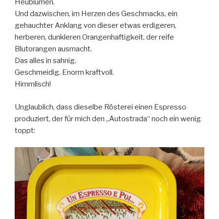
Heublumen.
Und dazwischen, im Herzen des Geschmacks, ein
gehauchter Anklang von dieser etwas erdigeren,
herberen, dunkleren Orangenhaftigkeit, der reife
Blutorangen ausmacht.
Das alles in sahnig.
Geschmeidig. Enorm kraftvoll.
Himmlisch!
Unglaublich, dass dieselbe Rösterei einen Espresso
produziert, der für mich den „Autostrada“ noch ein wenig
toppt: