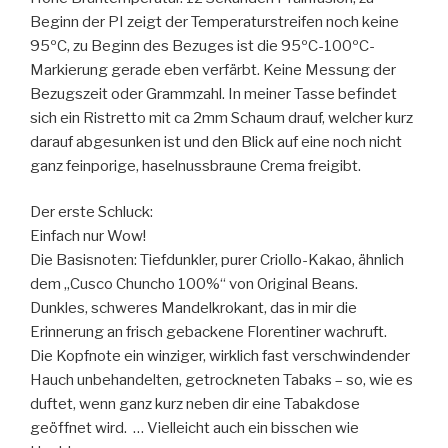
Beginn der PI zeigt der Temperaturstreifen noch keine
95ºC, zu Beginn des Bezuges ist die 95ºC-100ºC-
Markierung gerade eben verfärbt. Keine Messung der
Bezugszeit oder Grammzahl. In meiner Tasse befindet
sich ein Ristretto mit ca 2mm Schaum drauf, welcher kurz
darauf abgesunken ist und den Blick auf eine noch nicht
ganz feinporige, haselnussbraune Crema freigibt.
Der erste Schluck:
Einfach nur Wow!
Die Basisnoten: Tiefdunkler, purer Criollo-Kakao, ähnlich
dem „Cusco Chuncho 100%“ von Original Beans.
Dunkles, schweres Mandelkrokant, das in mir die
Erinnerung an frisch gebackene Florentiner wachruft.
Die Kopfnote ein winziger, wirklich fast verschwindender
Hauch unbehandelten, getrockneten Tabaks – so, wie es
duftet, wenn ganz kurz neben dir eine Tabakdose
geöffnet wird. … Vielleicht auch ein bisschen wie