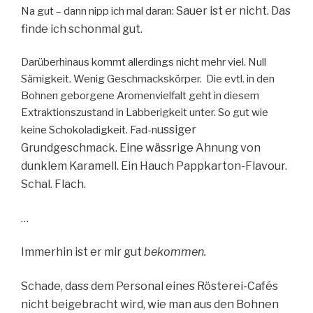
Sauer ist er nicht. Das
Na gut – dann nipp ich mal daran:
finde ich schonmal gut.
Darüberhinaus kommt allerdings nicht mehr viel. Null
Sämigkeit. Wenig Geschmackskörper. Die evtl. in den
Bohnen geborgene Aromenvielfalt geht in diesem
Extraktionszustand in Labberigkeit unter. So gut wie
ussiger
keine Schokoladigkeit. Fad-n
Grundgeschmack. Eine wässrige Ahnung von
dunklem Karamell. Ein Hauch Pappkarton-Flavour.
Schal. Flach.
…
Immerhin ist er mir gut
bekommen.
Schade, dass dem Personal eines Rösterei-Cafés
nicht beigebracht wird, wie man aus den Bohnen