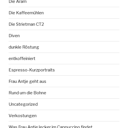
Die Aram
Die Kaffeemühlen
Die Strietman CT2
Diven
dunkle Röstung
entkoffeiniert
Espresso-Kurzportraits
Frau Antje geht aus
Rund um die Bohne
Uncategorized
Verkostungen
Was Frau Antje lecker im Cappuccino findet