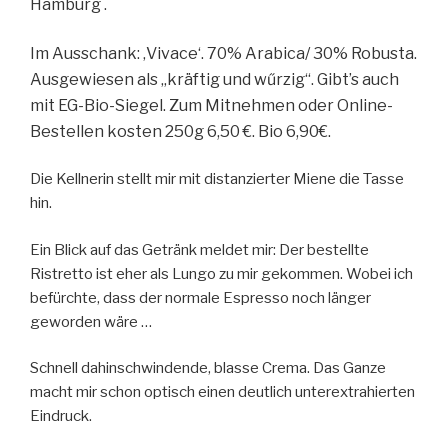
Hamburg .
Im Ausschank: ‚Vivace‘. 70% Arabica/ 30% Robusta.
Ausgewiesen als „kräftig und wűrzig“. Gibt’s auch
mit EG-Bio-Siegel. Zum Mitnehmen oder Online-
Bestellen kosten 250g 6,50 €. Bio 6,90€.
Die Kellnerin stellt mir mit distanzierter Miene die Tasse
hin.
Ein Blick auf das Getränk meldet mir: Der bestellte
Ristretto ist eher als Lungo zu mir gekommen. Wobei ich
befürchte, dass der normale Espresso noch länger
geworden wäre …
Schnell dahinschwindende, blasse Crema. Das Ganze
macht mir schon optisch einen deutlich unterextrahierten
Eindruck.