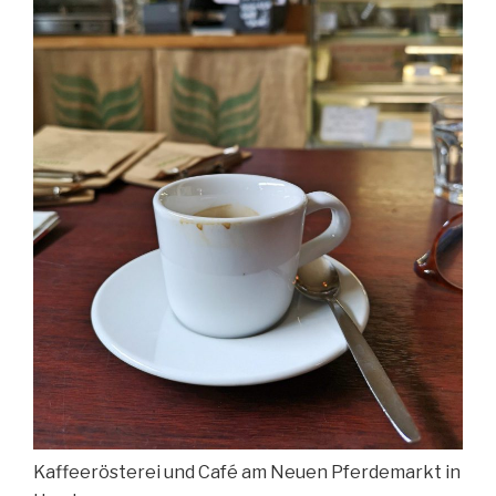
Kaffeerösterei und Café am Neuen Pferdemarkt in