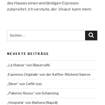
des Hauses einen anständigen Espresso
zubereitet. Ich vermute, der ‚Vivace‘ kann mehr.
Suche
Suche
nach:
NEUESTE BEITRÄGE
„La Stanza“ von Blasercafé
‚Espresso Originale‘ von der Kaffee-Rösterei Saerve
„Silver“ von Caffè Izzo
„Palermo Rosso“ von Schamong
„Hesperia“ von Barbera (Napoli)