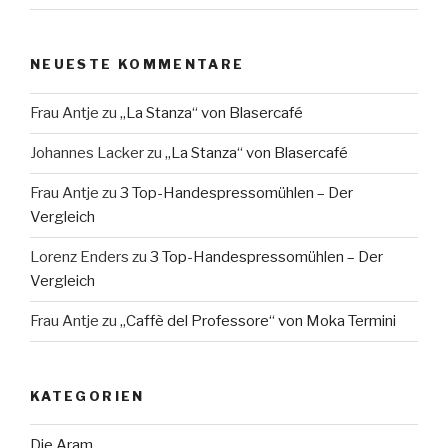
NEUESTE KOMMENTARE
Frau Antje
zu
„La Stanza“ von Blasercafé
Johannes Lacker
zu
„La Stanza“ von Blasercafé
Frau Antje
zu
3 Top-Handespressomühlen – Der
Vergleich
Lorenz Enders
zu
3 Top-Handespressomühlen – Der
Vergleich
Frau Antje
zu
„Caffè del Professore“ von Moka Termini
KATEGORIEN
Die Aram