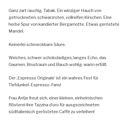
Ganz zart rauchig. Tabak. Ein winziger Hauch von
getrockneten, schwarzroten, vollreifen Kirschen. Eine
herbe Spur von kandierter Bergamotte. Etwas geröstete
Mandel.
Keinerlei schmeckbare Säure.
Weiches, schwer-schokoladiges, langes Echo, das
Gaumen, Brustraum und Bauch wohlig-warm erfüllt.
Der ‚Espresso Originale‘ ist ein wahres Fest für
Tiefdunkel-Espresso-Fans!
Frau Antje freut sich, einer kleinen, einheimischen
Rösterei ihre Tazzina d’oro für ausgezeichneten
süditalienisch gerösteten Caffè zu verleihen!