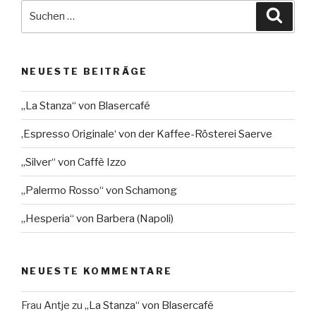
Suche
Suche
nach:
NEUESTE BEITRÄGE
„La Stanza“ von Blasercafé
‚Espresso Originale‘ von der Kaffee-Rösterei Saerve
„Silver“ von Caffè Izzo
„Palermo Rosso“ von Schamong
„Hesperia“ von Barbera (Napoli)
NEUESTE KOMMENTARE
Frau Antje
zu
„La Stanza“ von Blasercafé