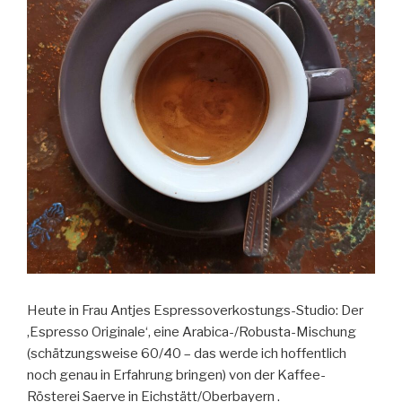
Heute in Frau Antjes Espressoverkostungs-Studio: Der
‚Espresso Originale‘, eine Arabica-/Robusta-Mischung
(schätzungsweise 60/40 – das werde ich hoffentlich
noch genau in Erfahrung bringen) von der Kaffee-
Rösterei Saerve in Eichstätt/Oberbayern .