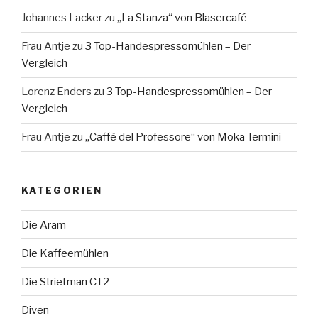
Johannes Lacker
zu
„La Stanza“ von Blasercafé
Frau Antje
zu
3 Top-Handespressomühlen – Der
Vergleich
Lorenz Enders
zu
3 Top-Handespressomühlen – Der
Vergleich
Frau Antje
zu
„Caffè del Professore“ von Moka Termini
KATEGORIEN
Die Aram
Die Kaffeemühlen
Die Strietman CT2
Diven