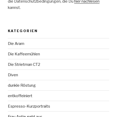
die Datenschutzbedingungen, die Du
hier nachlesen
kannst.
KATEGORIEN
Die Aram
Die Kaffeemühlen
Die Strietman CT2
Diven
dunkle Röstung
entkoffeiniert
Espresso-Kurzportraits
Frau Antje geht aus