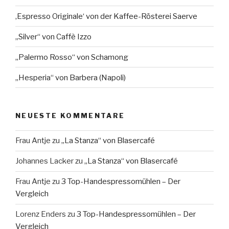
‚Espresso Originale‘ von der Kaffee-Rösterei Saerve
„Silver“ von Caffè Izzo
„Palermo Rosso“ von Schamong
„Hesperia“ von Barbera (Napoli)
NEUESTE KOMMENTARE
Frau Antje
zu
„La Stanza“ von Blasercafé
Johannes Lacker
zu
„La Stanza“ von Blasercafé
Frau Antje
zu
3 Top-Handespressomühlen – Der
Vergleich
Lorenz Enders
zu
3 Top-Handespressomühlen – Der
Vergleich