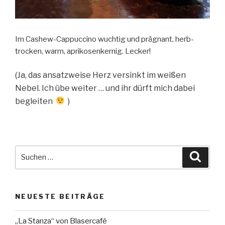
Im Cashew-Cappuccino wuchtig und prägnant, herb-
trocken, warm, aprikosenkernig. Lecker!
(Ja, das ansatzweise Herz versinkt im weißen
Nebel. Ich übe weiter … und ihr dürft mich dabei
begleiten
)
Suche
Suche
nach:
NEUESTE BEITRÄGE
„La Stanza“ von Blasercafé