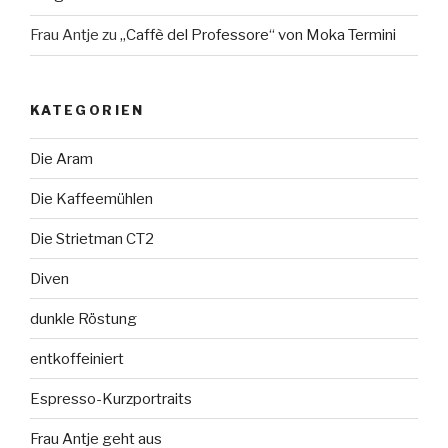
Frau Antje
zu
„Caffè del Professore“ von Moka Termini
KATEGORIEN
Die Aram
Die Kaffeemühlen
Die Strietman CT2
Diven
dunkle Röstung
entkoffeiniert
Espresso-Kurzportraits
Frau Antje geht aus