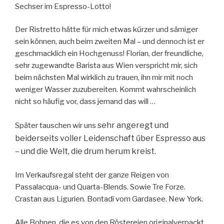
Sechser im Espresso-Lotto!
Der Ristretto hätte für mich etwas kűrzer und sämiger
sein können, auch beim zweiten Mal – und dennoch ist er
geschmacklich ein Hochgenuss! Florian, der freundliche,
sehr zugewandte Barista aus Wien verspricht mir, sich
beim nächsten Mal wirklich zu trauen, ihn mir mit noch
weniger Wasser zuzubereiten. Kommt wahrscheinlich
nicht so häufig vor, dass jemand das will …
sehr angeregt und
Später tauschen wir uns
beiderseits voller Leidenschaft űber Espresso aus
– und die Welt, die drum herum kreist.
Im Verkaufsregal steht der ganze Reigen von
Passalacqua- und Quarta-Blends. Sowie Tre Forze.
Crastan aus Ligurien. Bontadì vom Gardasee. New York.
Alle Bohnen, die es von den Röstereien originalverpackt