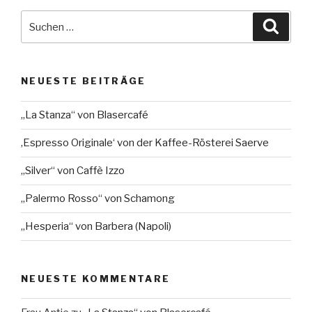
Suche
Suche
nach:
NEUESTE BEITRÄGE
„La Stanza“ von Blasercafé
‚Espresso Originale‘ von der Kaffee-Rösterei Saerve
„Silver“ von Caffè Izzo
„Palermo Rosso“ von Schamong
„Hesperia“ von Barbera (Napoli)
NEUESTE KOMMENTARE