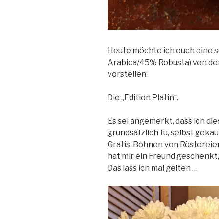
Heute möchte ich euch eine s
Arabica/45% Robusta) von der
vorstellen:
Die „Edition Platin“.
Es sei angemerkt, dass ich die
grundsätzlich tu, selbst gekau
Gratis-Bohnen von Röstereien
hat mir ein Freund geschenkt,
Das lass ich mal gelten …