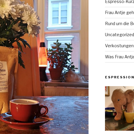
Espresso-Kurz
Frau Antje geh
Rund um die 
Uncategorize
Verkostungen
Was Frau Antje
ESPRESSIO