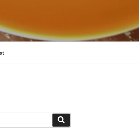
st
Suchen