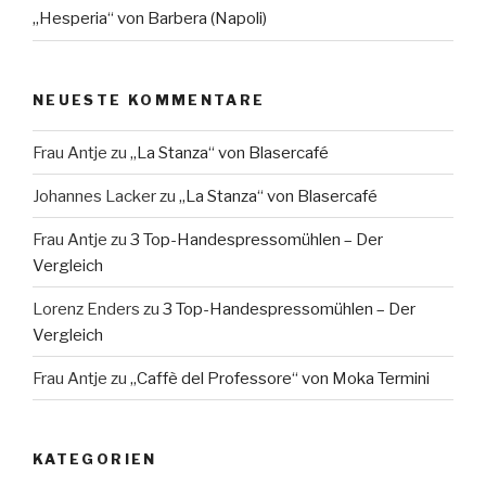
„Hesperia“ von Barbera (Napoli)
NEUESTE KOMMENTARE
Frau Antje
zu
„La Stanza“ von Blasercafé
Johannes Lacker
zu
„La Stanza“ von Blasercafé
Frau Antje
zu
3 Top-Handespressomühlen – Der
Vergleich
Lorenz Enders
zu
3 Top-Handespressomühlen – Der
Vergleich
Frau Antje
zu
„Caffè del Professore“ von Moka Termini
KATEGORIEN