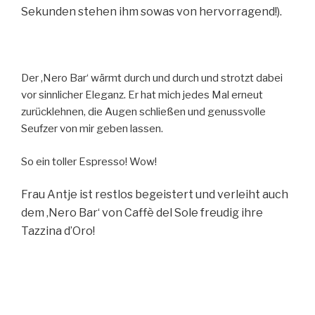
Sekunden stehen ihm sowas von hervorragend!).
Der ‚Nero Bar‘ wärmt durch und durch und strotzt dabei
vor sinnlicher Eleganz. Er hat mich jedes Mal erneut
zurücklehnen, die Augen schließen und genussvolle
Seufzer von mir geben lassen.
So ein toller Espresso! Wow!
Frau Antje ist restlos begeistert und verleiht auch
dem ‚Nero Bar‘ von Caffè del Sole freudig ihre
Tazzina d’Oro!