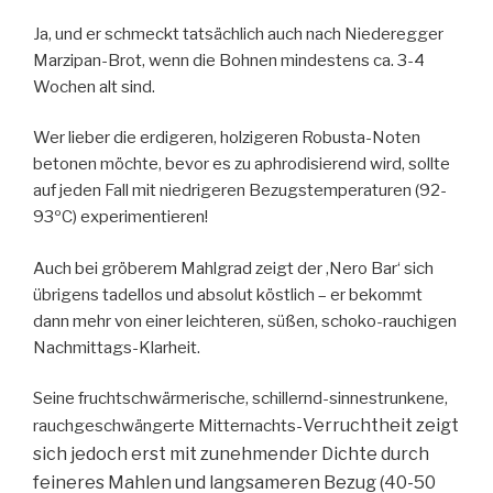
Ja, und er schmeckt tatsächlich auch nach Niederegger
Marzipan-Brot, wenn die Bohnen mindestens ca. 3-4
Wochen alt sind.
Wer lieber die erdigeren, holzigeren Robusta-Noten
betonen möchte, bevor es zu aphrodisierend wird, sollte
auf jeden Fall mit niedrigeren Bezugstemperaturen (92-
93ºC) experimentieren!
Auch bei gröberem Mahlgrad zeigt der ‚Nero Bar‘ sich
übrigens tadellos und absolut köstlich – er bekommt
dann mehr von einer leichteren, süßen, schoko-rauchigen
Nachmittags-Klarheit.
Seine fruchtschwärmerische, schillernd-sinnestrunkene,
Verruchtheit zeigt
rauchgeschwängerte Mitternachts-
sich jedoch erst mit zunehmender Dichte durch
feineres Mahlen und langsameren Bezug (40-50