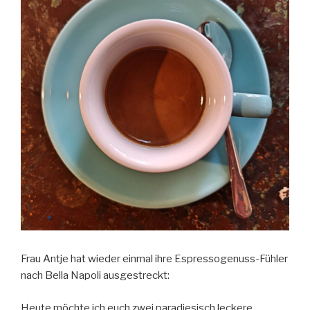
Frau Antje hat wieder einmal ihre Espressogenuss-Fühler
nach Bella Napoli ausgestreckt:
Heute möchte ich euch zwei paradiesisch leckere