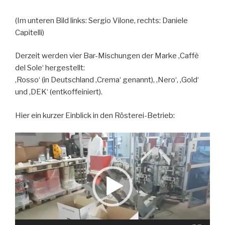
(Im unteren Bild links: Sergio Vilone, rechts: Daniele
Capitelli)
Derzeit werden vier Bar-Mischungen der Marke ‚Caffè
del Sole‘ hergestellt:
‚Rosso‘ (in Deutschland ‚Crema‘ genannt), ‚Nero‘, ‚Gold‘
und ‚DEK‘ (entkoffeiniert).
Hier ein kurzer Einblick in den Rösterei-Betrieb:
Video-
Player