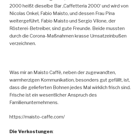
2000 heißt dieselbe Bar ‚Caffetteria 2000‘ und wird von
Nicolas Onkel, Fabio Maisto, und dessen Frau Pina
weitergeführt. Fabio Maisto und Sergio Vilone, der
Rösterei-Betreiber, sind gute Freunde. Beide mussten
durch die Corona-Maßnahmen krasse Umsatzeinbußen
verzeichnen.
Was mir an Maisto Caffè, neben der zugewandten,
warmherzigen Kommunikation, besonders gut gefällt, ist,
dass die gelieferten Bohnen jedes Mal wirklich frisch sind.
Frische ist ein wesentlicher Anspruch des
Familienunternehmens.
https://maisto-caffe.com/
Die Verkostungen
: