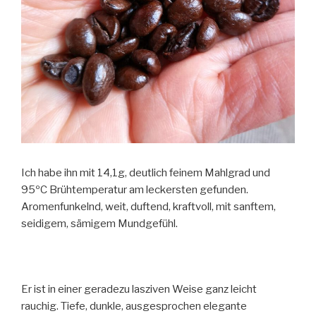
Ich habe ihn mit 14,1g, deutlich feinem Mahlgrad und
95ºC Brühtemperatur am leckersten gefunden.
Aromenfunkelnd, weit, duftend, kraftvoll, mit sanftem,
seidigem, sämigem Mundgefühl.
Er ist in einer geradezu lasziven Weise ganz leicht
rauchig. Tiefe, dunkle, ausgesprochen elegante