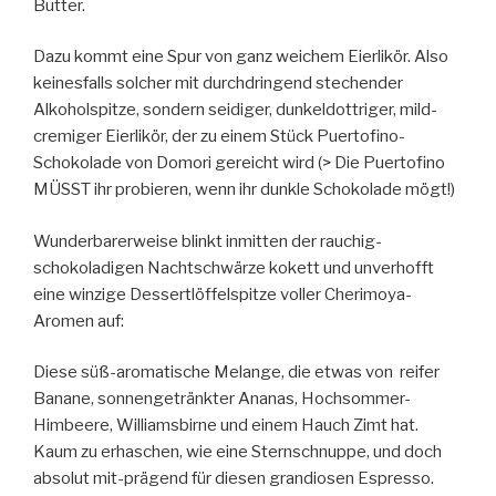
Butter.
Dazu kommt eine Spur von ganz weichem Eierlikör. Also
keinesfalls solcher mit durchdringend stechender
Alkoholspitze, sondern seidiger, dunkeldottriger, mild-
cremiger Eierlikör, der zu einem Stück Puertofino-
Schokolade von Domori gereicht wird (> Die Puertofino
MÜSST ihr probieren, wenn ihr dunkle Schokolade mögt!)
Wunderbarerweise blinkt inmitten der rauchig-
schokoladigen Nachtschwärze kokett und unverhofft
eine winzige Dessertlöffelspitze voller Cherimoya-
Aromen auf:
Diese süß-aromatische Melange, die etwas von reifer
Banane, sonnengetränkter Ananas, Hochsommer-
Himbeere, Williamsbirne und einem Hauch Zimt hat.
Kaum zu erhaschen, wie eine Sternschnuppe, und doch
absolut mit-prägend für diesen grandiosen Espresso.