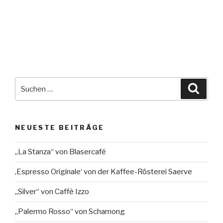
Suche
Suche
nach:
NEUESTE BEITRÄGE
„La Stanza“ von Blasercafé
‚Espresso Originale‘ von der Kaffee-Rösterei Saerve
„Silver“ von Caffè Izzo
„Palermo Rosso“ von Schamong