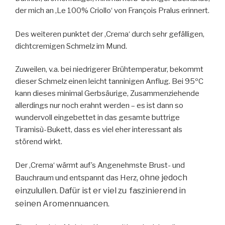
der mich an ‚Le 100% Criollo‘ von François Pralus erinnert.
Des weiteren punktet der ‚Crema‘ durch sehr gefälligen,
dichtcremigen Schmelz im Mund.
Zuweilen, v.a. bei niedrigerer Brühtemperatur, bekommt
dieser Schmelz einen leicht tanninigen Anflug. Bei 95ºC
kann dieses minimal Gerbsäurige, Zusammenziehende
allerdings nur noch erahnt werden – es ist dann so
wundervoll eingebettet in das gesamte buttrige
Tiramisù-Bukett, dass es viel eher interessant als
störend wirkt.
Der ‚Crema‘ wärmt auf’s Angenehmste Brust- und
, ohne jedoch
Bauchraum und entspannt das Herz
einzulullen. Dafür ist er viel zu faszinierend in
seinen Aromennuancen.