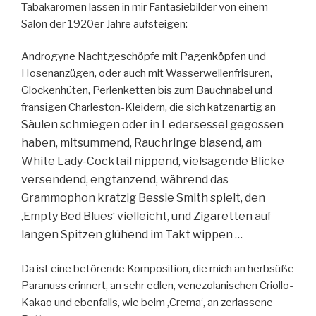
Tabakaromen lassen in mir Fantasiebilder von einem
Salon der 1920er Jahre aufsteigen:
Androgyne Nachtgeschöpfe mit Pagenköpfen und
Hosenanzügen, oder auch mit Wasserwellenfrisuren,
Glockenhüten, Perlenketten bis zum Bauchnabel und
fransigen Charleston-Kleidern, die sich katzenartig an
Säulen schmiegen oder in Ledersessel gegossen
haben, mitsummend, Rauchringe blasend, am
White Lady-Cocktail nippend, vielsagende Blicke
versendend, engtanzend, während das
Grammophon kratzig Bessie Smith spielt, den
‚Empty Bed Blues‘ vielleicht, und Zigaretten auf
langen Spitzen glühend im Takt wippen …
Da ist eine betörende Komposition, die mich an herbsüße
Paranuss erinnert, an sehr edlen, venezolanischen Criollo-
Kakao und ebenfalls, wie beim ‚Crema‘, an zerlassene