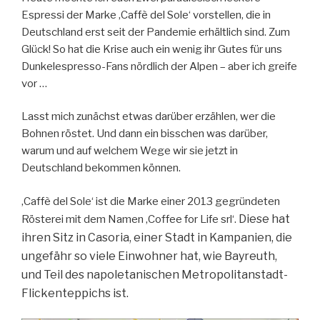
Espressi der Marke ‚Caffè del Sole‘ vorstellen, die in
Deutschland erst seit der Pandemie erhältlich sind. Zum
Glück! So hat die Krise auch ein wenig ihr Gutes für uns
Dunkelespresso-Fans nördlich der Alpen – aber ich greife
vor …
Lasst mich zunächst etwas darüber erzählen, wer die
Bohnen röstet. Und dann ein bisschen was darüber,
warum und auf welchem Wege wir sie jetzt in
Deutschland bekommen können.
‚Caffè del Sole‘ ist die Marke einer 2013 gegründeten
Diese hat
Rösterei mit dem Namen ‚Coffee for Life srl‘.
ihren Sitz in Casoria, einer Stadt in Kampanien, die
ungefähr so viele Einwohner hat, wie Bayreuth,
und Teil des napoletanischen Metropolitanstadt-
Flickenteppichs ist.