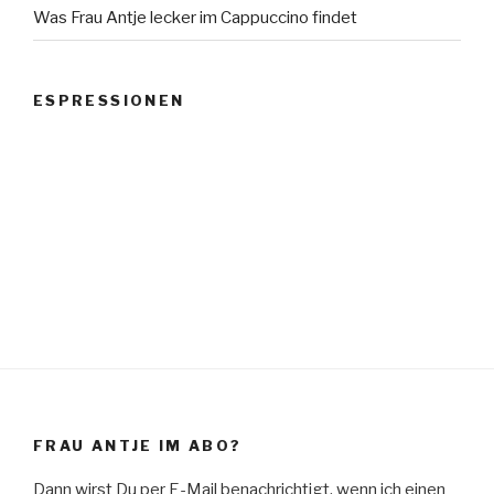
Was Frau Antje lecker im Cappuccino findet
ESPRESSIONEN
FRAU ANTJE IM ABO?
Dann wirst Du per E-Mail benachrichtigt, wenn ich einen