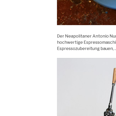
Der Neapolitaner Antonio Nur
hochwertige Espressomaschine
Espressozubereitung bauen, 