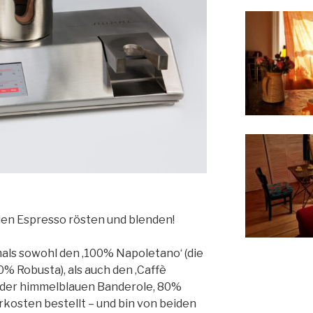
en Espresso rösten und blenden!
als sowohl den ‚100% Napoletano‘ (die
% Robusta), als auch den ‚Caffè
 der himmelblauen Banderole, 80%
kosten bestellt – und bin von beiden