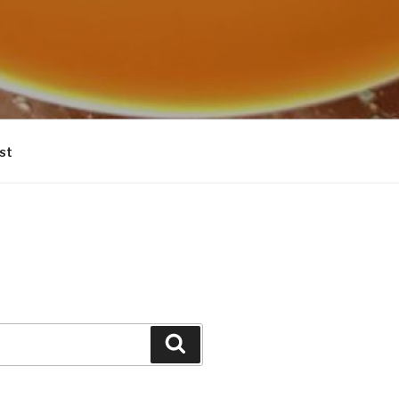
st
Suchen