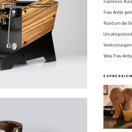
Espresso-Kurz
Frau Antje geh
Rund um die 
Uncategorize
Verkostungen
Was Frau Antje
ESPRESSIO