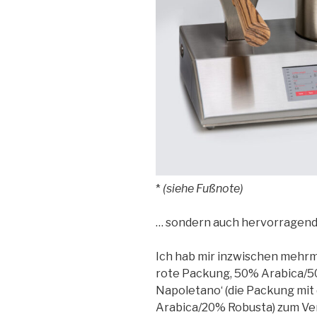
*
(siehe Fußnote)
… sondern auch hervorragend
Ich hab mir inzwischen mehrm
rote Packung, 50% Arabica/50
Napoletano‘ (die Packung mit
Arabica/20% Robusta) zum Ver