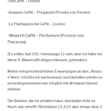
•DiniCaffè – Florenz
•Goppion Caffè – Preganziol (Provinz von Treviso)
•Le Piantagioni del Caffè – Livorno
•Musetti Caffè – Pontenure (Provinz von
Piacenza).
(Es sollen, laut CSC-Homepage 11 sein, aber ich habe nur
diese 9, Blasercafé eingeschlossen, gefunden.)
Meine entsprechend hohen Erwartungen an den „Rosso
e Nero“ möchte ich nun bewusst zurückstellen und ihn so
unvoreingenommen wie möglich mit all meinen Sinnen
erleben.
Die Bohnen, die ich erhalten habe, sind leider nicht so
frisch, wie erhofft: Röstdatum 15.3.19, also etwas űber 2