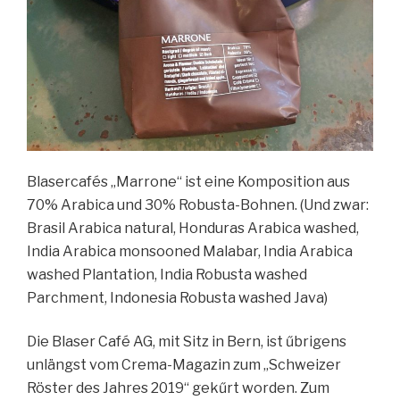
Blasercafés „Marrone“ ist eine Komposition aus
70% Arabica und 30% Robusta-Bohnen. (Und zwar:
Brasil Arabica natural, Honduras Arabica washed,
India Arabica monsooned Malabar, India Arabica
washed Plantation, India Robusta washed
Parchment, Indonesia Robusta washed Java)
Die Blaser Café AG, mit Sitz in Bern, ist űbrigens
unlängst vom Crema-Magazin zum „Schweizer
Röster des Jahres 2019“ gekűrt worden. Zum