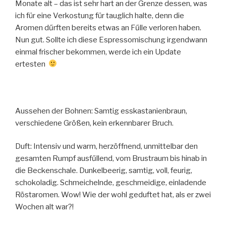
Monate alt – das ist sehr hart an der Grenze dessen, was
ich für eine Verkostung für tauglich halte, denn die
Aromen dűrften bereits etwas an Fűlle verloren haben.
Nun gut. Sollte ich diese Espressomischung irgendwann
einmal frischer bekommen, werde ich ein Update
ertesten
Aussehen der Bohnen: Samtig esskastanienbraun,
verschiedene Größen, kein erkennbarer Bruch.
Duft: Intensiv und warm, herzöffnend, unmittelbar den
gesamten Rumpf ausfűllend, vom Brustraum bis hinab in
die Beckenschale. Dunkelbeerig, samtig, voll, feurig,
schokoladig. Schmeichelnde, geschmeidige, einladende
Röstaromen. Wow! Wie der wohl geduftet hat, als er zwei
Wochen alt war?!