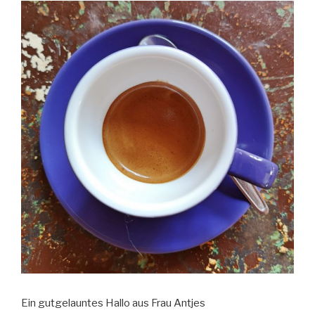
Ein gutgelauntes Hallo aus Frau Antjes