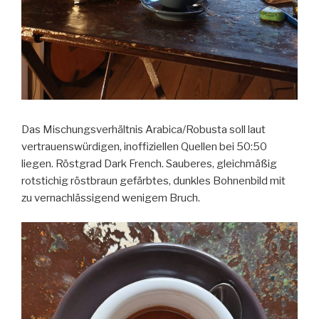
Das Mischungsverhältnis Arabica/Robusta soll laut
vertrauenswürdigen, inoffiziellen Quellen bei 50:50
liegen. Röstgrad Dark French. Sauberes, gleichmäßig
rotstichig röstbraun gefärbtes, dunkles Bohnenbild mit
zu vernachlässigend wenigem Bruch.