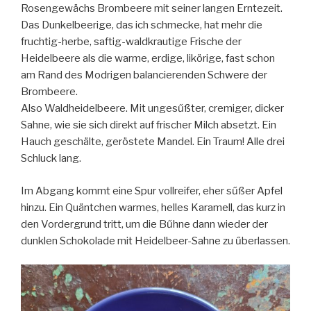
Rosengewächs Brombeere mit seiner langen Erntezeit.
Das Dunkelbeerige, das ich schmecke, hat mehr die
fruchtig-herbe, saftig-waldkrautige Frische der
Heidelbeere als die warme, erdige, likörige, fast schon
am Rand des Modrigen balancierenden Schwere der
Brombeere.
Also Waldheidelbeere. Mit ungesűßter, cremiger, dicker
Sahne, wie sie sich direkt auf frischer Milch absetzt. Ein
Hauch geschälte, geröstete Mandel. Ein Traum! Alle drei
Schluck lang.
Im Abgang kommt eine Spur vollreifer, eher sűßer Apfel
hinzu. Ein Quäntchen warmes, helles Karamell, das kurz in
den Vordergrund tritt, um die Bűhne dann wieder der
dunklen Schokolade mit Heidelbeer-Sahne zu űberlassen.