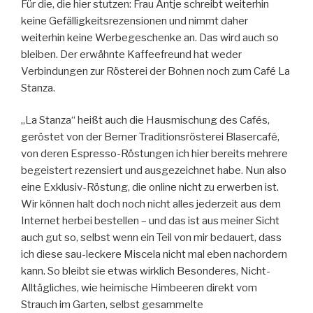
Für die, die hier stutzen: Frau Antje schreibt weiterhin
keine Gefälligkeitsrezensionen und nimmt daher
weiterhin keine Werbegeschenke an. Das wird auch so
bleiben. Der erwähnte Kaffeefreund hat weder
Verbindungen zur Rösterei der Bohnen noch zum Café La
Stanza.
„La Stanza“ heißt auch die Hausmischung des Cafés,
geröstet von der Berner Traditionsrösterei Blasercafé,
von deren Espresso-Röstungen ich hier bereits mehrere
begeistert rezensiert und ausgezeichnet habe. Nun also
eine Exklusiv-Röstung, die online nicht zu erwerben ist.
Wir können halt doch noch nicht alles jederzeit aus dem
Internet herbei bestellen – und das ist aus meiner Sicht
auch gut so, selbst wenn ein Teil von mir bedauert, dass
ich diese sau-leckere Miscela nicht mal eben nachordern
kann. So bleibt sie etwas wirklich Besonderes, Nicht-
Alltägliches, wie heimische Himbeeren direkt vom
Strauch im Garten, selbst gesammelte