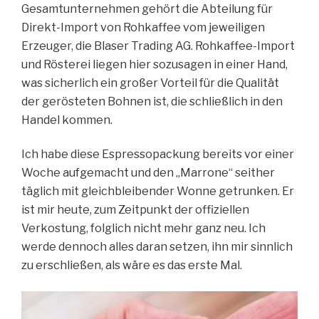
Gesamtunternehmen gehört die Abteilung für
Direkt-Import von Rohkaffee vom jeweiligen
Erzeuger, die Blaser Trading AG. Rohkaffee-Import
und Rösterei liegen hier sozusagen in einer Hand,
was sicherlich ein großer Vorteil für die Qualität
der gerösteten Bohnen ist, die schließlich in den
Handel kommen.
Ich habe diese Espressopackung bereits vor einer
Woche aufgemacht und den „Marrone“ seither
täglich mit gleichbleibender Wonne getrunken. Er
ist mir heute, zum Zeitpunkt der offiziellen
Verkostung, folglich nicht mehr ganz neu. Ich
werde dennoch alles daran setzen, ihn mir sinnlich
zu erschließen, als wäre es das erste Mal.