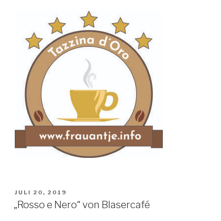
VERÖFFENTLICHT
JULI 20, 2019
AM
„Rosso e Nero“ von Blasercafé