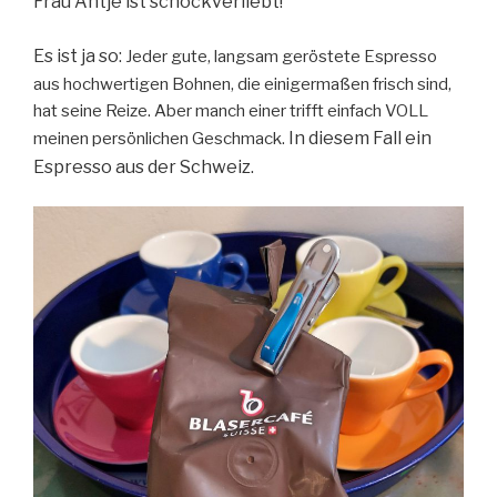
Frau Antje ist schockverliebt!
Es ist ja so:
Jeder gute, langsam geröstete Espresso
aus hochwertigen Bohnen, die einigermaßen frisch sind,
hat seine Reize. Aber manch einer trifft einfach VOLL
In diesem Fall ein
meinen persönlichen Geschmack.
Espresso aus der Schweiz.