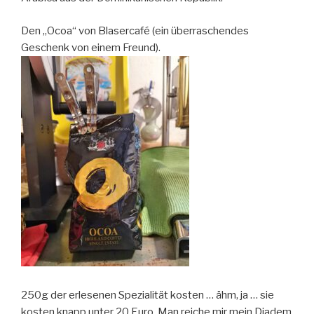
Den „Ocoa“ von Blasercafé (ein überraschendes
Geschenk von einem Freund).
250g der erlesenen Spezialität kosten … ähm, ja … sie
kosten knapp unter 20 Euro. Man reiche mir mein Diadem