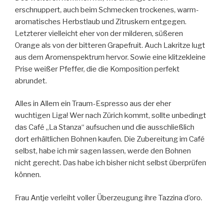
erschnuppert, auch beim Schmecken trockenes, warm-
aromatisches Herbstlaub und Zitruskern entgegen.
Letzterer vielleicht eher von der milderen, süßeren
Orange als von der bitteren Grapefruit. Auch Lakritze lugt
aus dem Aromenspektrum hervor. Sowie eine klitzekleine
Prise weißer Pfeffer, die die Komposition perfekt
abrundet.
Alles in Allem ein Traum-Espresso aus der eher
wuchtigen Liga! Wer nach Zürich kommt, sollte unbedingt
das Café „La Stanza“ aufsuchen und die ausschließlich
dort erhältlichen Bohnen kaufen. Die Zubereitung im Café
selbst, habe ich mir sagen lassen, werde den Bohnen
nicht gerecht. Das habe ich bisher nicht selbst überprüfen
können.
Frau Antje verleiht voller Überzeugung ihre Tazzina d’oro.