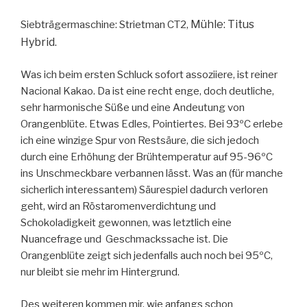
Mühle: Titus
Siebträgermaschine: Strietman CT2,
Hybrid.
Was ich beim ersten Schluck sofort assoziiere, ist reiner
Nacional Kakao. Da ist eine recht enge, doch deutliche,
sehr harmonische Süße und eine Andeutung von
Orangenblüte. Etwas Edles, Pointiertes. Bei 93ºC erlebe
ich eine winzige Spur von Restsäure, die sich jedoch
durch eine Erhöhung der Brühtemperatur auf 95-96ºC
ins Unschmeckbare verbannen lässt. Was an (für manche
sicherlich interessantem) Säurespiel dadurch verloren
geht, wird an Röstaromenverdichtung und
Schokoladigkeit gewonnen, was letztlich eine
Nuancefrage und Geschmackssache ist. Die
Orangenblüte zeigt sich jedenfalls auch noch bei 95ºC,
nur bleibt sie mehr im Hintergrund.
Des weiteren kommen mir, wie anfangs schon