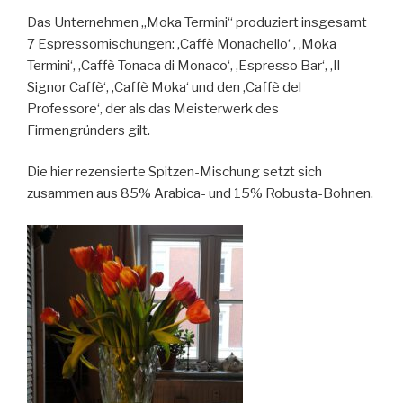
Das Unternehmen „Moka Termini“ produziert insgesamt
7 Espressomischungen: ‚Caffè Monachello‘ , ‚Moka
Termini‘, ‚Caffè Tonaca di Monaco‘, ‚Espresso Bar‘, ‚Il
Signor Caffè‘, ‚Caffè Moka‘ und den ‚Caffè del
Professore‘, der als das Meisterwerk des
Firmengründers gilt.
Die hier rezensierte Spitzen-Mischung setzt sich
zusammen aus 85% Arabica- und 15% Robusta-Bohnen.