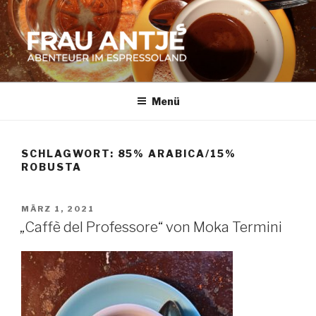
Zum
Inhalt
springen
FRAU ANTJES
Abenteuer im Espresso-Land
Menü
SCHLAGWORT:
85% ARABICA/15%
ROBUSTA
VERÖFFENTLICHT
MÄRZ 1, 2021
AM
„Caffè del Professore“ von Moka Termini