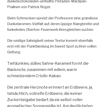
dunkelschokoladen-umhüllte Pistazien-Marzipan-
Pralinen von Patrick Roger.
Beim Schmecken spreizt der Professore eine grandiose
Dunkelaromen-Vielfalt auf, deren üppige Klangbreite und
funkelndes Oberton-Feuerwerk ihresgleichen suchen.
Die seidige Sahnigkeit seiner Textur kommt ebenfalls
erst mit der Punktlandung im Sweet Spot zu ihrer vollen
Geltung.
Tiefdunkles, süßes Sahne-Karamell formt die
Basisnote, zusammen mit edlem, warm
schmelzendem Criollo-Kakao.
Die zentrale Herznote erinnert an Erdbeere, ja,
tatsächlich, vollreife Erdbeere, die keiner
Zuckerbeigabe bedarf, da sie selbst voller
aromatischer Sonnensüße ist.
Am deutlichsten