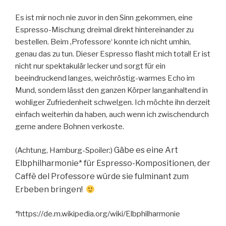
Es ist mir noch nie zuvor in den Sinn gekommen, eine
Espresso-Mischung dreimal direkt hintereinander zu
bestellen. Beim ‚Professore‘ konnte ich nicht umhin,
genau das zu tun. Dieser Espresso flasht mich total! Er ist
nicht nur spektakulär lecker und sorgt für ein
beeindruckend langes, weichröstig-warmes Echo im
Mund, sondern lässt den ganzen Körper langanhaltend in
wohliger Zufriedenheit schwelgen. Ich möchte ihn derzeit
einfach weiterhin da haben, auch wenn ich zwischendurch
gerne andere Bohnen verkoste.
Gäbe es eine Art
(Achtung, Hamburg-Spoiler:)
Elbphilharmonie* für Espresso-Kompositionen, der
Caffè del Professore würde sie fulminant zum
Erbeben bringen!
*https://de.m.wikipedia.org/wiki/Elbphilharmonie