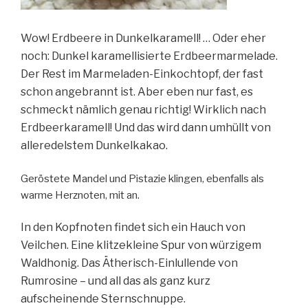
Wow! Erdbeere in Dunkelkaramell! … Oder eher
noch: Dunkel karamellisierte Erdbeermarmelade.
Der Rest im Marmeladen-Einkochtopf, der fast
schon angebrannt ist. Aber eben nur fast, es
schmeckt nämlich genau richtig! Wirklich nach
Erdbeerkaramell! Und das wird dann umhüllt von
alleredelstem Dunkelkakao.
Geröstete Mandel und Pistazie klingen, ebenfalls als
warme Herznoten, mit an.
In den Kopfnoten findet sich ein Hauch von
Veilchen. Eine klitzekleine Spur von würzigem
Waldhonig. Das Ätherisch-Einlullende von
Rumrosine – und all das als ganz kurz
aufscheinende Sternschnuppe.