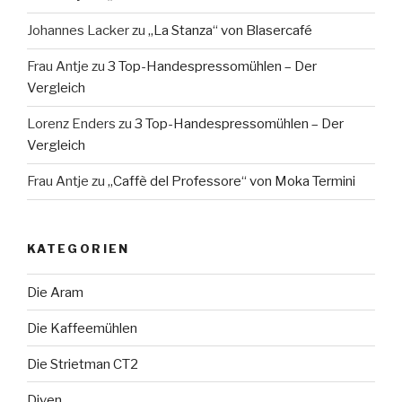
Johannes Lacker
zu
„La Stanza“ von Blasercafé
Frau Antje
zu
3 Top-Handespressomühlen – Der
Vergleich
Lorenz Enders
zu
3 Top-Handespressomühlen – Der
Vergleich
Frau Antje
zu
„Caffè del Professore“ von Moka Termini
KATEGORIEN
Die Aram
Die Kaffeemühlen
Die Strietman CT2
Diven