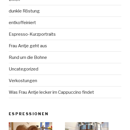
dunkle Röstung
entkoffeiniert
Espresso-Kurzportraits
Frau Antje geht aus
Rund um die Bohne
Uncategorized
Verkostungen
Was Frau Antje lecker im Cappuccino findet
ESPRESSIONEN