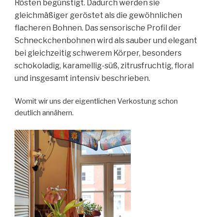
Rösten begünstigt. Dadurch werden sie
gleichmäßiger geröstet als die gewöhnlichen
flacheren Bohnen. Das sensorische Profil der
Schneckchenbohnen wird als sauber und elegant
bei gleichzeitig schwerem Körper, besonders
schokoladig, karamellig-süß, zitrusfruchtig, floral
und insgesamt intensiv beschrieben.
Womit wir uns der eigentlichen Verkostung schon
deutlich annähern.