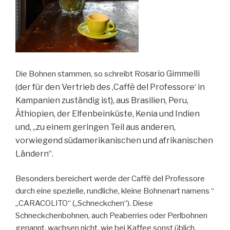
osario Gimmelli
Die Bohnen stammen, so schreibt R
(der für den Vertrieb des ‚Caffè del Professore‘ in
Kampanien zuständig ist), aus Brasilien, Peru,
Äthiopien, der Elfenbeinküste, Kenia und Indien
und, „zu einem geringen Teil aus anderen,
vorwiegend südamerikanischen und afrikanischen
Ländern“.
Besonders bereichert werde der Caffè del Professore
durch eine spezielle, rundliche, kleine Bohnenart namens “
„CARACOLITO“ („Schneckchen“). Diese
Schneckchenbohnen, auch Peaberries oder Perlbohnen
genannt, wachsen nicht, wie bei Kaffee sonst üblich,