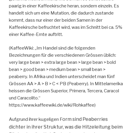
paarig in einer Kaffeekirsche heran, sondern einzeln. Es
handelt sich um eine Mutation, die dadurch zustande
kommt, dass nur einer der beiden Samen in der
Kaffeekirsche befruchtet wird, was im Schnitt bei ca. 5%
einer Kaffee-Ernte auftritt.
(KaffeeWiki: „Im Handel sind die folgenden
Bezeichnungen für die verschiedenen Grössen üblich:
very large bean > extra large bean > large bean > bold
bean > good bean > medium bean > small bean >
peaberry. In Afrika und Indien unterscheidet man fünf
Grössen AA > A > B > C < PB (Peaberry). In Mittelamerika
heissen die Grössen Superior, Primera, Tercera, Caracol
und Caracolito.“
https://www.kaffeewiki.de/wiki/Rohkaffee)
orm sind Peaberries
Aufgrund ihrer kugeligen F
dichter in ihrer Struktur, was die Hitzeleitung beim