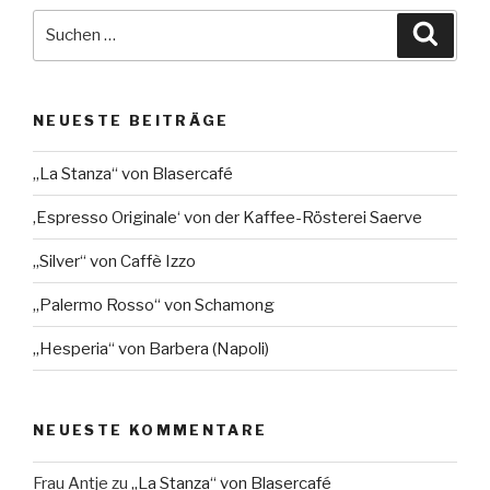
Suche
Suche
nach:
NEUESTE BEITRÄGE
„La Stanza“ von Blasercafé
‚Espresso Originale‘ von der Kaffee-Rösterei Saerve
„Silver“ von Caffè Izzo
„Palermo Rosso“ von Schamong
„Hesperia“ von Barbera (Napoli)
NEUESTE KOMMENTARE
Frau Antje
zu
„La Stanza“ von Blasercafé