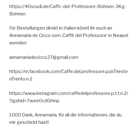
https://40scudi.de/Caffc-del-Professore-Bohnen-3Kg-
Bohnen
Für Bestellungen direkt in Italien könnt ihr euch an
Annamaria de Cicco vom ‚Caffè del Professore‘ in Neapel
wenden:
annamariadecicco27@gmail.com
https://m.facebook.com/Caffe.del.professore.pzaTrieste
eTrento.n.2
https://www.instagram.com/caffedelprofessore.p.t.t.n.2/
?igshid=7wee0cd0rhnp
1000 Dank, Annamaria, für all die Informationen, die du
mir geschickt hast!