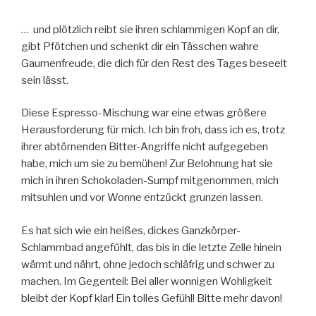
… und plötzlich reibt sie ihren schlammigen Kopf an dir,
gibt Pfötchen und schenkt dir ein Tässchen wahre
Gaumenfreude, die dich für den Rest des Tages beseelt
sein lässt.
Diese Espresso-Mischung war eine etwas größere
Herausforderung für mich. Ich bin froh, dass ich es, trotz
ihrer abtörnenden Bitter-Angriffe nicht aufgegeben
habe, mich um sie zu bemühen! Zur Belohnung hat sie
mich in ihren Schokoladen-Sumpf mitgenommen, mich
mitsuhlen und vor Wonne entzűckt grunzen lassen.
Es hat sich wie ein heißes, dickes Ganzkörper-
Schlammbad angefűhlt, das bis in die letzte Zelle hinein
wärmt und nährt, ohne jedoch schläfrig und schwer zu
machen. Im Gegenteil: Bei aller wonnigen Wohligkeit
bleibt der Kopf klar! Ein tolles Gefühl! Bitte mehr davon!