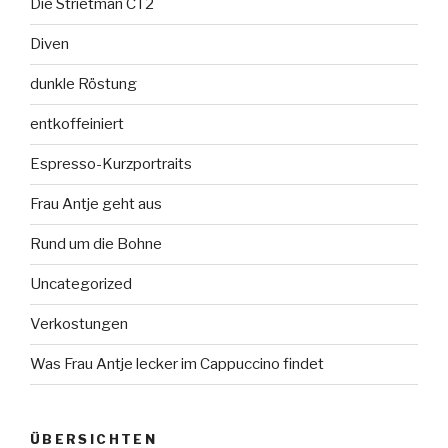
Die Strietman CT2
Diven
dunkle Röstung
entkoffeiniert
Espresso-Kurzportraits
Frau Antje geht aus
Rund um die Bohne
Uncategorized
Verkostungen
Was Frau Antje lecker im Cappuccino findet
ÜBERSICHTEN