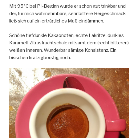
Mit 95ºC bei PI-Beginn wurde er schon gut trinkbar und
der, für mich wahrnehmbare, sehr bittere Beigeschmack
ließ sich auf ein erträgliches Maß eindämmen.
Schöne tiefdunkle Kakaonoten, echte Lakritze, dunkles
Karamell, Zitrusfruchtschale mitsamt dem (recht bitteren)
weißen Inneren. Wunderbar sämige Konsistenz. Ein
bisschen kratzigborstig noch.