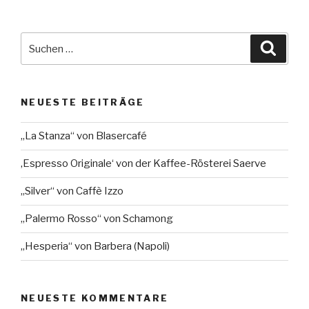
Suche
Suche
nach:
NEUESTE BEITRÄGE
„La Stanza“ von Blasercafé
‚Espresso Originale‘ von der Kaffee-Rösterei Saerve
„Silver“ von Caffè Izzo
„Palermo Rosso“ von Schamong
„Hesperia“ von Barbera (Napoli)
NEUESTE KOMMENTARE