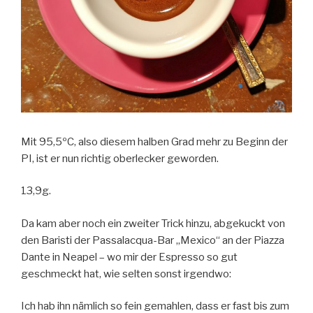
Mit 95,5ºC, also diesem halben Grad mehr zu Beginn der
PI, ist er nun richtig oberlecker geworden.
13,9g.
Da kam aber noch ein zweiter Trick hinzu, abgekuckt von
den Baristi der Passalacqua-Bar „Mexico“ an der Piazza
Dante in Neapel – wo mir der Espresso so gut
geschmeckt hat, wie selten sonst irgendwo:
Ich hab ihn nämlich so fein gemahlen, dass er fast bis zum