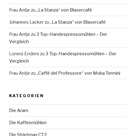
Frau Antje
zu
„La Stanza“ von Blasercafé
Johannes Lacker
zu
„La Stanza“ von Blasercafé
Frau Antje
zu
3 Top-Handespressomühlen – Der
Vergleich
Lorenz Enders
zu
3 Top-Handespressomühlen – Der
Vergleich
Frau Antje
zu
„Caffè del Professore“ von Moka Termini
KATEGORIEN
Die Aram
Die Kaffeemühlen
Die Strietman CT2