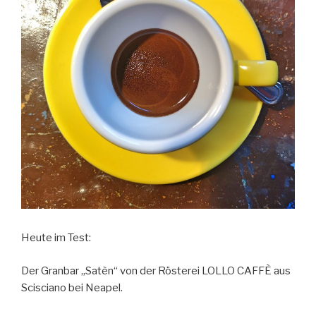
Heute im Test:
Der Granbar „Satèn“ von der Rösterei LOLLO CAFFÈ aus
Scisciano bei Neapel.