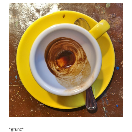
*grunz*