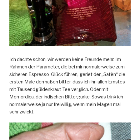
Ich dachte schon, wir werden keine Freunde mehr. Im
Rahmen der Parameter, die bei mir normalerweise zum
sicheren Espresso-Glűck führen, geriet der „Satèn“ die
ersten Male dermaßen bitter, dass ich ihn allen Ernstes
mit Tausendgűldenkraut-Tee verglich. Oder mit
Momordica, der indischen Bittergurke. Sowas trink ich
normalerweise ja nur freiwillig, wenn mein Magen mal
sehr zwickt.