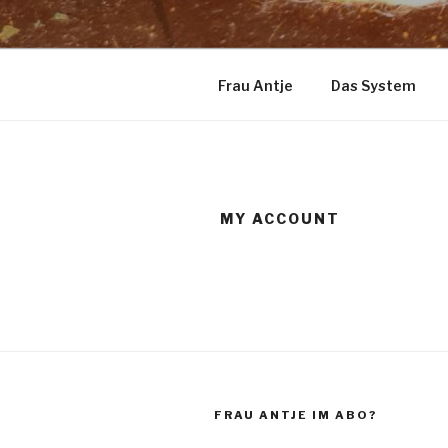
Frau Antje
Das System
MY ACCOUNT
FRAU ANTJE IM ABO?