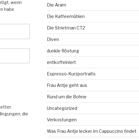
htigt, wenn
Die Aram
en habe
Die Kaffeemühlen
Die Strietman CT2
Diven
dunkle Röstung
entkoffeiniert
Espresso-Kurzportraits
Frau Antje geht aus
Rund um die Bohne
letter
Uncategorized
ingungen, die
Verkostungen
Was Frau Antje lecker im Cappuccino findet