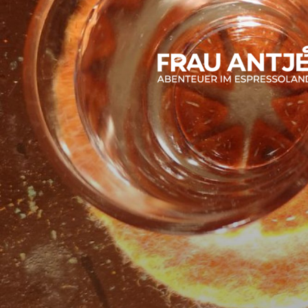
Zum
Inhalt
springen
FRAU ANT
Abenteuer im Espresso-Land